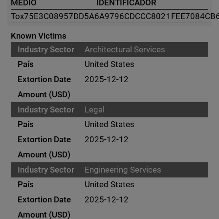
MÉDIO
IDENTIFICADOR
Tox
75E3C08957DD5A6A9796CDCCC8021FEE7084CB
Known Victims
Architectural Services
United States
2025-12-12
Legal
United States
2025-12-12
Engineering Services
United States
2025-12-12