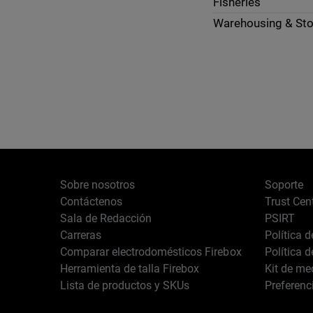
Fisheries
Warehousing & St
Sobre nosotros
Soporte
Contáctenos
Trust Cen
Sala de Redacción
PSIRT
Carreras
Política 
Comparar electrodomésticos Firebox
Política 
Herramienta de talla Firebox
Kit de me
Lista de productos y SKUs
Preferenc