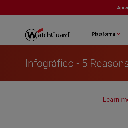
Pular para o conteúdo principal
Apre
Plataforma
Infográfico - 5 Reaso
Learn m