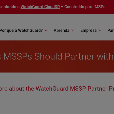
sentando o
WatchGuard CloudDR
– Construído para MSPs
Por que a WatchGuard?
Aprenda
Empresa
Par
ns MSSPs Should Partner wi
ore about the WatchGuard MSSP Partner P