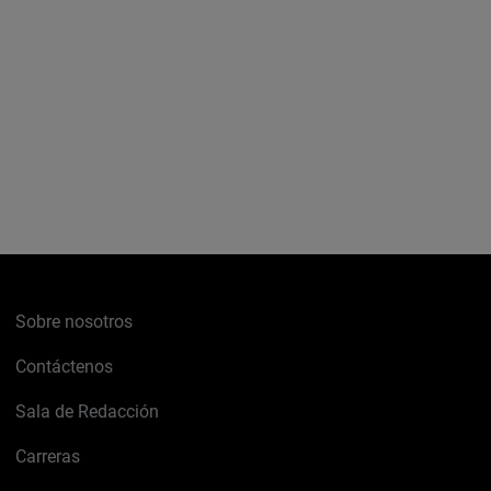
Sobre nosotros
Contáctenos
Sala de Redacción
Carreras