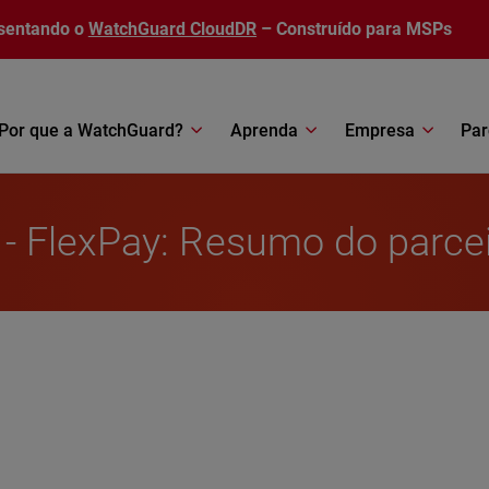
sentando o
WatchGuard CloudDR
– Construído para MSPs
Por que a WatchGuard?
Aprenda
Empresa
Par
 FlexPay: Resumo do parceir