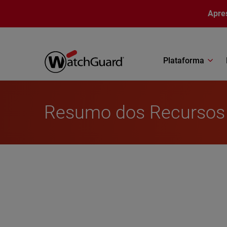
Pular para o conteúdo principal
Apre
Plataforma
Resumo dos Recursos -