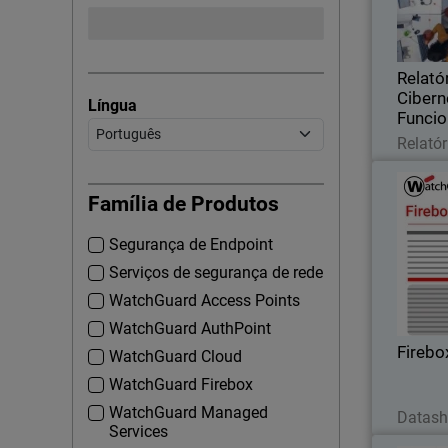
higiene 
os ris
Relató
Cibern
Língua
Funcio
Relatór
Família de Produtos
Segurança de Endpoint
Des
Serviços de segurança de rede
rackmo
inspeçã
WatchGuard Access Points
que supe
WatchGuard AuthPoint
Fireb
WatchGuard Cloud
WatchGuard Firebox
WatchGuard Managed
Datash
Services