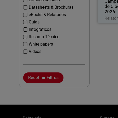
Campe
de Cib
Datasheets & Brochuras
2026
eBooks & Relatórios
Relatór
Guias
Infográficos
Resumo Técnico
White papers
Videos
Redefinir Filtros