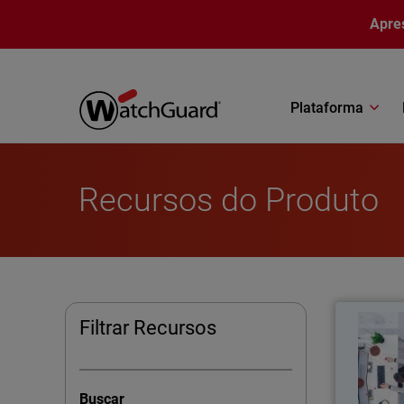
Pular para o conteúdo principal
Apre
Plataforma
Recursos do Produto
Filtrar Recursos
Ciber
Uma nova
Buscar
o uso nã