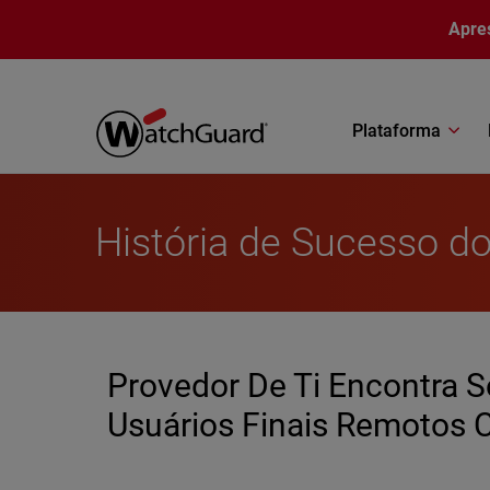
Pular para o conteúdo principal
Apre
Plataforma
História de Sucesso do
Provedor De Ti Encontra 
Usuários Finais Remotos