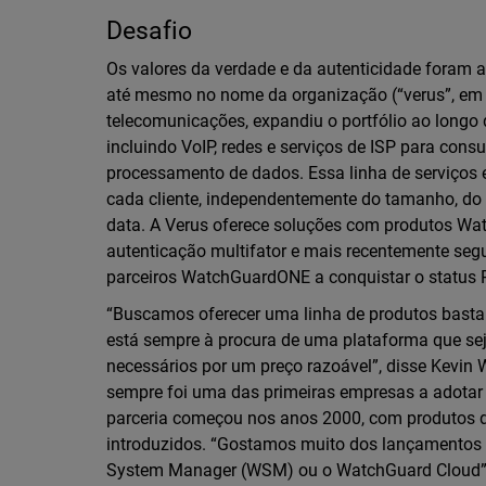
Desafio
Os valores da verdade e da autenticidade foram a
até mesmo no nome da organização (“verus”, em l
telecomunicações, expandiu o portfólio ao longo 
incluindo VoIP, redes e serviços de ISP para consu
processamento de dados. Essa linha de serviços 
cada cliente, independentemente do tamanho, do s
data. A Verus oferece soluções com produtos Wat
autenticação multifator e mais recentemente seg
parceiros WatchGuardONE a conquistar o status 
“Buscamos oferecer uma linha de produtos basta
está sempre à procura de uma plataforma que seja
necessários por um preço razoável”, disse Kevin W
sempre foi uma das primeiras empresas a adotar
parceria começou nos anos 2000, com produtos d
introduzidos. “Gostamos muito dos lançamentos
System Manager (WSM) ou o WatchGuard Cloud”, d