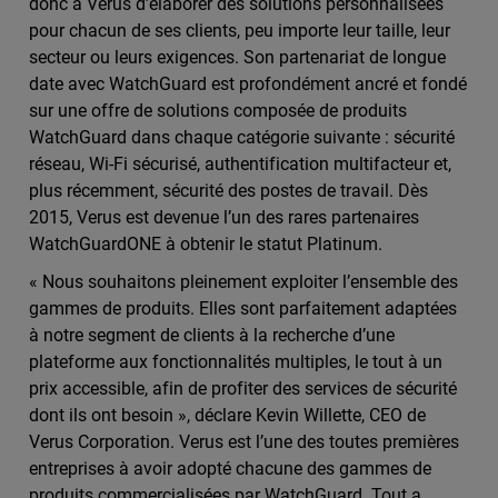
donc à Verus d’élaborer des solutions personnalisées
pour chacun de ses clients, peu importe leur taille, leur
secteur ou leurs exigences. Son partenariat de longue
date avec WatchGuard est profondément ancré et fondé
sur une offre de solutions composée de produits
WatchGuard dans chaque catégorie suivante : sécurité
réseau, Wi-Fi sécurisé, authentification multifacteur et,
plus récemment, sécurité des postes de travail. Dès
2015, Verus est devenue l’un des rares partenaires
WatchGuardONE à obtenir le statut Platinum.
« Nous souhaitons pleinement exploiter l’ensemble des
gammes de produits. Elles sont parfaitement adaptées
à notre segment de clients à la recherche d’une
plateforme aux fonctionnalités multiples, le tout à un
prix accessible, afin de profiter des services de sécurité
dont ils ont besoin », déclare Kevin Willette, CEO de
Verus Corporation. Verus est l’une des toutes premières
entreprises à avoir adopté chacune des gammes de
produits commercialisées par WatchGuard. Tout a