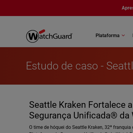
Pular para o conteúdo principal
Apre
Plataforma
Estudo de caso - Seatt
Seattle Kraken Fortalece 
Segurança Unificada® da
O time de hóquei do Seattle Kraken, 32ª franqui