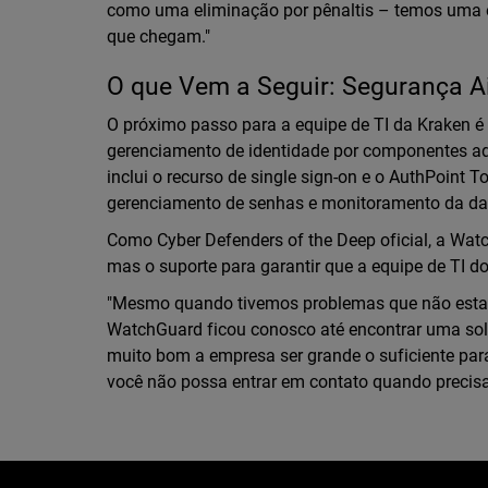
como uma eliminação por pênaltis – temos uma e
que chegam."
O que Vem a Seguir: Segurança A
O próximo passo para a equipe de TI da Kraken é 
gerenciamento de identidade por componentes ad
inclui o recurso de single sign-on e o AuthPoint To
gerenciamento de senhas e monitoramento da da
Como Cyber Defenders of the Deep oficial, a Wat
mas o suporte para garantir que a equipe de TI 
"Mesmo quando tivemos problemas que não estav
WatchGuard ficou conosco até encontrar uma solu
muito bom a empresa ser grande o suficiente par
você não possa entrar em contato quando precisa