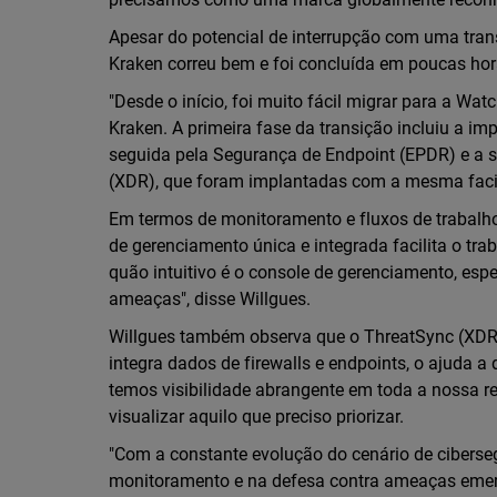
Apesar do potencial de interrupção com uma tr
Kraken correu bem e foi concluída em poucas ho
"Desde o início, foi muito fácil migrar para a Wa
Kraken. A primeira fase da transição incluiu a i
seguida pela Segurança de Endpoint (EPDR) e a 
(XDR), que foram implantadas com a mesma faci
Em termos de monitoramento e fluxos de trabalh
de gerenciamento única e integrada facilita o trab
quão intuitivo é o console de gerenciamento, esp
ameaças", disse Willgues.
Willgues também observa que o ThreatSync (XDR)
integra dados de firewalls e endpoints, o ajuda 
temos visibilidade abrangente em toda a nossa re
visualizar aquilo que preciso priorizar.
"Com a constante evolução do cenário de ciberse
monitoramento e na defesa contra ameaças emerg