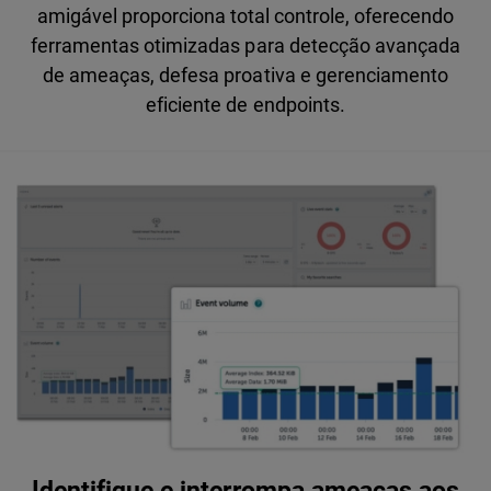
amigável proporciona total controle, oferecendo
ferramentas otimizadas para detecção avançada
de ameaças, defesa proativa e gerenciamento
eficiente de endpoints.
Identifique e interrompa ameaças aos