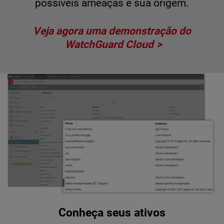
possíveis ameaças e sua origem.
Veja agora uma demonstração do
WatchGuard Cloud
Conheça seus ativos