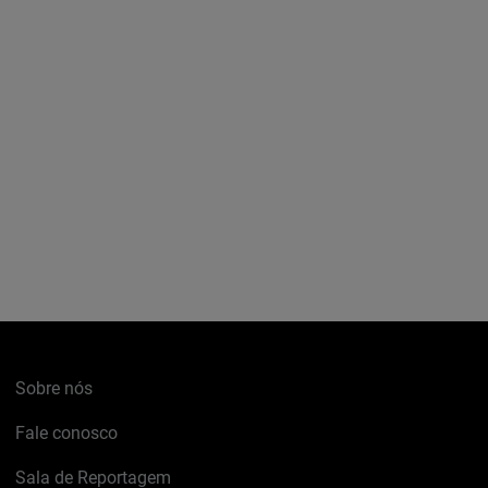
Sobre nós
Fale conosco
Sala de Reportagem