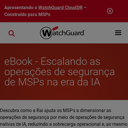
Pular para o conteúdo principal
Apresentando o
WatchGuard CloudDR
–
Construído para MSPs
Open mobi
Close search
eBook - Escalando as
operações de segurança
de MSPs na era da IA
Descubra como a Rai ajuda os MSPs a dimensionar as
operações de segurança por meio de operações de segurança
nativas de IA, reduzindo a sobrecarga operacional e, ao mesmo