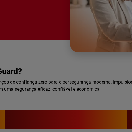
Guard?
anços de confiança zero para cibersegurança moderna, impulsi
em uma segurança eficaz, confiável e econômica.
10 anos