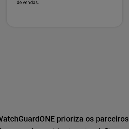
de vendas.
atchGuardONE prioriza os parceiros