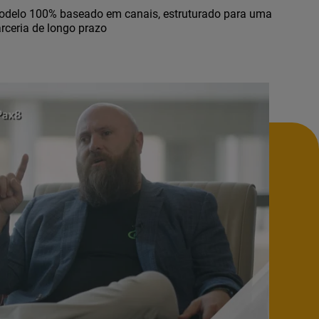
delo 100% baseado em canais, estruturado para uma
rceria de longo prazo