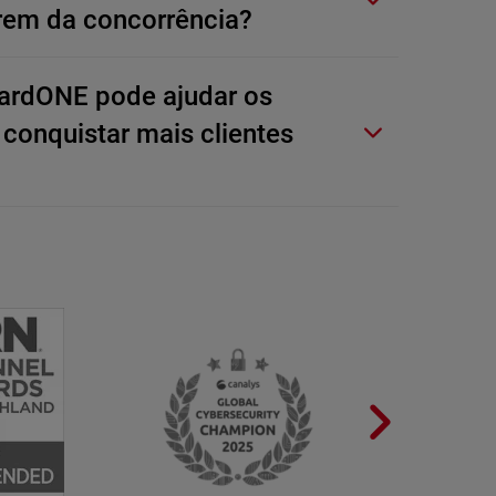
rem da concorrência?
rdONE pode ajudar os
 conquistar mais clientes