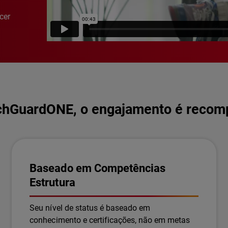
cer
hGuardONE, o engajamento é reco
Baseado em Competências
Estrutura
Seu nível de status é baseado em
conhecimento e certificações, não em metas