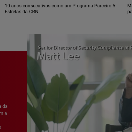
10 anos consecutivos como um Programa Parceiro 5
Mo
Estrelas da CRN
pa
a da
am a
a