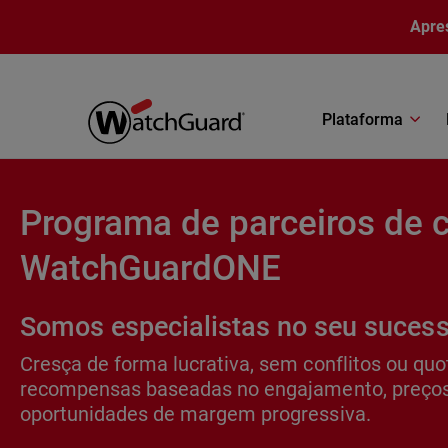
Pular para o conteúdo principal
Apre
Plataforma
Programa de parceiros de 
WatchGuardONE
Somos especialistas no seu suces
Cresça de forma lucrativa, sem conflitos ou qu
recompensas baseadas no engajamento, preços 
oportunidades de margem progressiva.