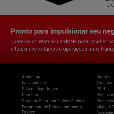
Pronto para impulsionar seu ne
Junte-se ao WatchGuardONE para receber os
altas, maiores lucros e operações mais tranqu
Sobre nós
Suporte
Fale conosco
Trust Cen
Sala de Reportagem
PSIRT
Carreiras
Política 
Compare Eletrodomésticos Firebox
Política 
Ferramenta de Dimensionamento
Media & B
Firebox
Gerenciar