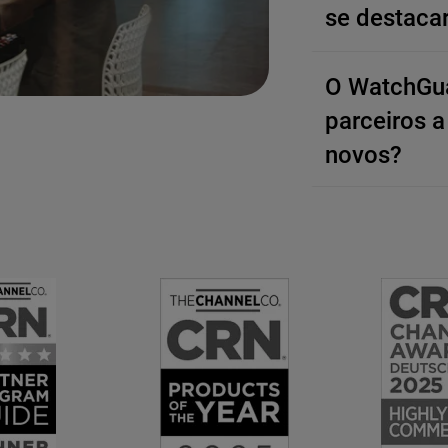
se destaca
O WatchGua
parceiros a
novos?