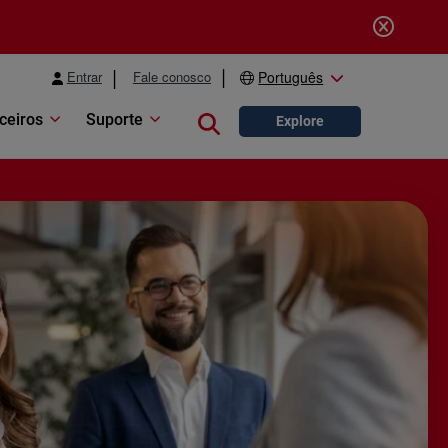
Entrar
Fale conosco
Português
ceiros
Suporte
Close search
Explore