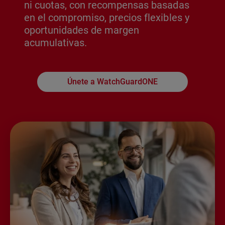
ni cuotas, con recompensas basadas
en el compromiso, precios flexibles y
oportunidades de margen
acumulativas.
Únete a WatchGuardONE