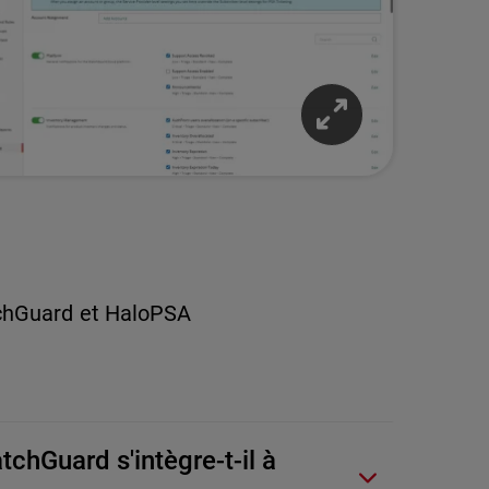
tchGuard et HaloPSA
hGuard s'intègre-t-il à