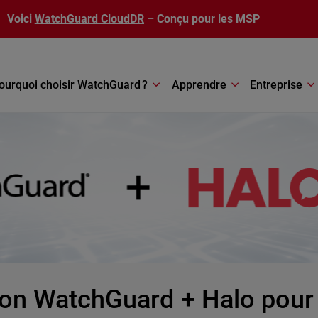
Voici
WatchGuard CloudDR
– Conçu pour les MSP
ourquoi choisir WatchGuard ?
Apprendre
Entreprise
tion WatchGuard + Halo pour