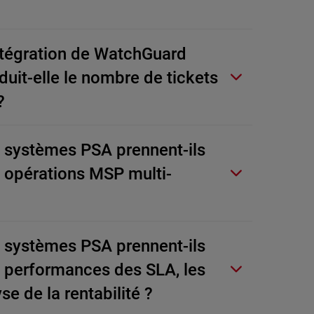
tégration de WatchGuard
uit-elle le nombre de tickets
?
systèmes PSA prennent-ils
s opérations MSP multi-
systèmes PSA prennent-ils
s performances des SLA, les
se de la rentabilité ?