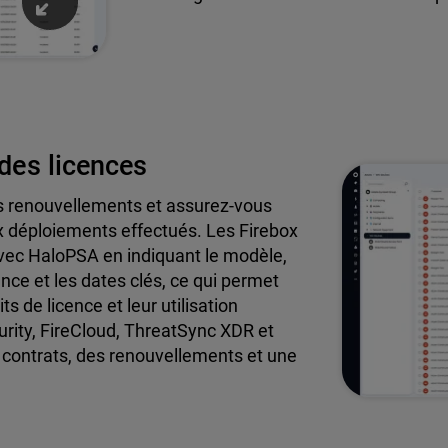
 des licences
les renouvellements et assurez-vous
x déploiements effectués. Les Firebox
avec HaloPSA en indiquant le modèle,
ence et les dates clés, ce qui permet
ts de licence et leur utilisation
urity, FireCloud, ThreatSync XDR et
s contrats, des renouvellements et une