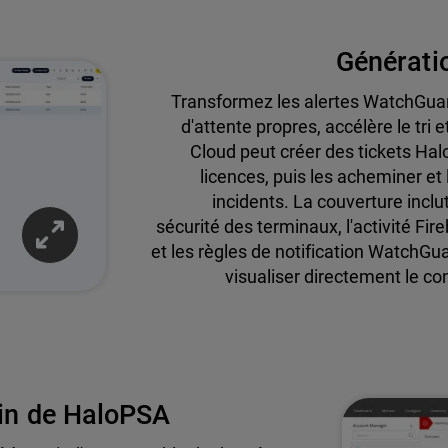
Générati
Transformez les alertes WatchGuard 
d'attente propres, accélère le tr
Cloud peut créer des tickets Hal
licences, puis les acheminer et 
incidents. La couverture incl
sécurité des terminaux, l'activité Fire
et les règles de notification WatchGu
visualiser directement le con
ein de HaloPSA