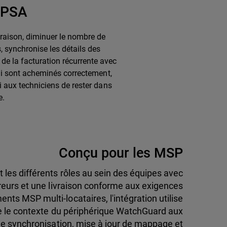
loPSA
vraison, diminuer le nombre de
, synchronise les détails des
de la facturation récurrente avec
 qui sont acheminés correctement,
si aux techniciens de rester dans
e.
Conçu pour les MSP
et les différents rôles au sein des équipes avec
erreurs et une livraison conforme aux exigences
nts MSP multi-locataires, l'intégration utilise
te le contexte du périphérique WatchGuard aux
ue synchronisation, mise à jour de mappage et