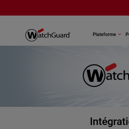
Aller au contenu principal
Plateforme
P
Intégra