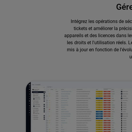
Gére
Intégrez les opérations de sé
tickets et améliorer la préc
appareils et des licences dans l
les droits et l'utilisation réel
mis à jour en fonction de l'évol
u