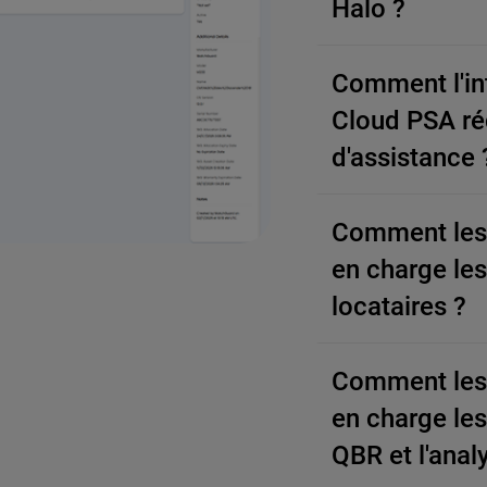
Halo ?
Comment l'in
Cloud PSA réd
d'assistance 
Comment les 
en charge le
locataires ?
Comment les 
en charge le
QBR et l'analy