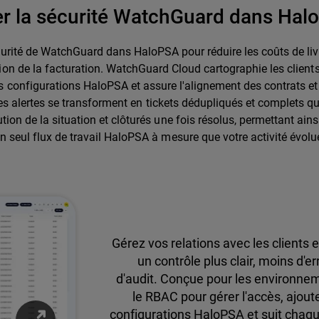
r la sécurité WatchGuard dans Ha
curité de WatchGuard dans HaloPSA pour réduire les coûts de li
ision de la facturation. WatchGuard Cloud cartographie les clients
es configurations HaloPSA et assure l'alignement des contrats et 
s. Les alertes se transforment en tickets dédupliqués et complets
ution de la situation et clôturés une fois résolus, permettant ain
n seul flux de travail HaloPSA à mesure que votre activité évolu
Gérez vos relations avec les clients 
un contrôle plus clair, moins d'
d'audit. Conçue pour les environneme
le RBAC pour gérer l'accès, ajou
configurations HaloPSA et suit chaq