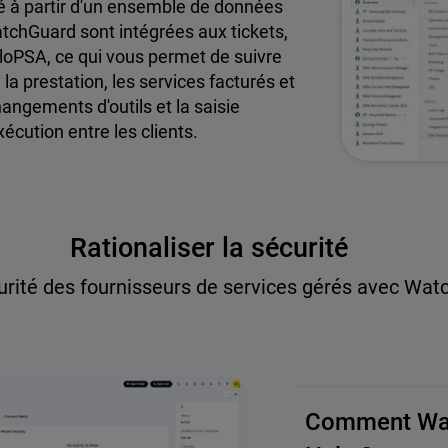
ité à partir d'un ensemble de données
tchGuard sont intégrées aux tickets,
aloPSA, ce qui vous permet de suivre
e la prestation, les services facturés et
hangements d'outils et la saisie
écution entre les clients.
Rationaliser la sécurité
urité des fournisseurs de services gérés avec Wa
Comment Watc