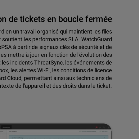
on de tickets en boucle fermée
en un travail organisé qui maintient les files
i et soutient les performances SLA. WatchGuard
oPSA à partir de signaux clés de sécurité et de
les mettre à jour en fonction de l'évolution des
ut les incidents ThreatSync, les événements de
box, les alertes Wi-Fi, les conditions de licence
ard Cloud, permettant ainsi aux techniciens de
texte de l'appareil et des droits dans le ticket.