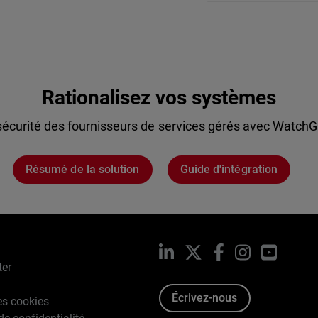
Rationalisez vos systèmes
sécurité des fournisseurs de services gérés avec Watch
Résumé de la solution
Guide d'intégration
LinkedIn
X
Facebook
Instagram
YouTub
ter
Écrivez-nous
es cookies