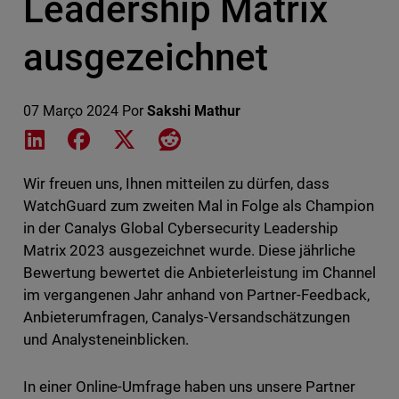
Leadership Matrix
ausgezeichnet
07 Março 2024
Por
Sakshi Mathur
Share on LinkedIn
Share on Facebook
Share on X
Share on Reddit
Wir freuen uns, Ihnen mitteilen zu dürfen, dass
WatchGuard zum zweiten Mal in Folge als Champion
in der Canalys Global Cybersecurity Leadership
Matrix 2023 ausgezeichnet wurde. Diese jährliche
Bewertung bewertet die Anbieterleistung im Channel
im vergangenen Jahr anhand von Partner-Feedback,
Anbieterumfragen, Canalys-Versandschätzungen
und Analysteneinblicken.
In einer Online-Umfrage haben uns unsere Partner