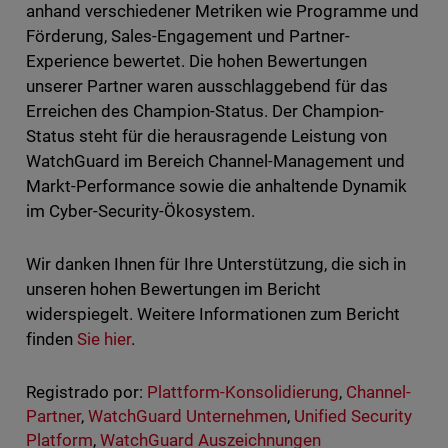
anhand verschiedener Metriken wie Programme und
Förderung, Sales-Engagement und Partner-
Experience bewertet. Die hohen Bewertungen
unserer Partner waren ausschlaggebend für das
Erreichen des Champion-Status. Der Champion-
Status steht für die herausragende Leistung von
WatchGuard im Bereich Channel-Management und
Markt-Performance sowie die anhaltende Dynamik
im Cyber-Security-Ökosystem.
Wir danken Ihnen für Ihre Unterstützung, die sich in
unseren hohen Bewertungen im Bericht
widerspiegelt. Weitere Informationen zum Bericht
finden
Sie hier
.
Registrado por:
Plattform-Konsolidierung
,
Channel-
Partner
,
WatchGuard Unternehmen
,
Unified Security
Platform
,
WatchGuard Auszeichnungen