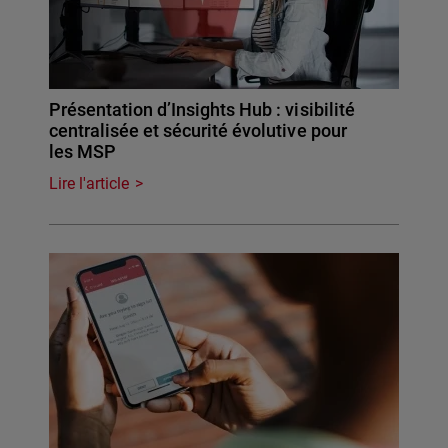
Présentation d’Insights Hub : visibilité
centralisée et sécurité évolutive pour
les MSP
Lire l'article