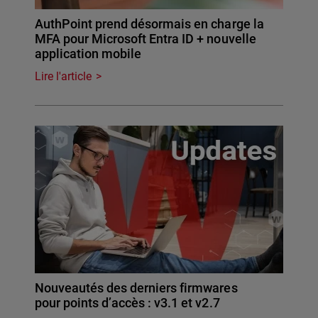
AuthPoint prend désormais en charge la
MFA pour Microsoft Entra ID + nouvelle
application mobile
Lire l'article
Nouveautés des derniers firmwares
pour points d’accès : v3.1 et v2.7