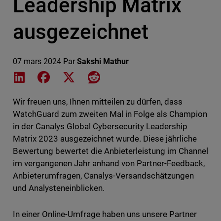
Leadership Matrix
ausgezeichnet
07 mars 2024
Par
Sakshi Mathur
Share on LinkedIn
Share on Facebook
Share on X
Share on Reddit
Wir freuen uns, Ihnen mitteilen zu dürfen, dass
WatchGuard zum zweiten Mal in Folge als Champion
in der Canalys Global Cybersecurity Leadership
Matrix 2023 ausgezeichnet wurde. Diese jährliche
Bewertung bewertet die Anbieterleistung im Channel
im vergangenen Jahr anhand von Partner-Feedback,
Anbieterumfragen, Canalys-Versandschätzungen
und Analysteneinblicken.
In einer Online-Umfrage haben uns unsere Partner