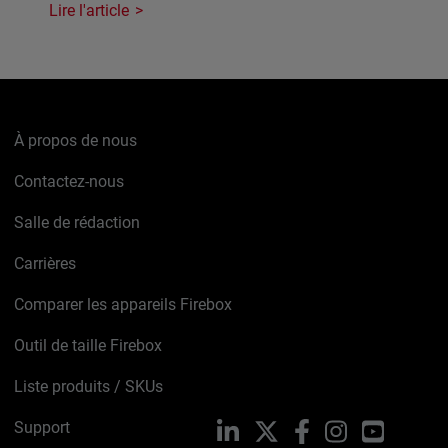
Lire l'article
À propos de nous
Contactez-nous
Salle de rédaction
Carrières
Comparer les appareils Firebox
Outil de taille Firebox
Liste produits / SKUs
Support
LinkedIn
X
Facebook
Instagram
YouTube