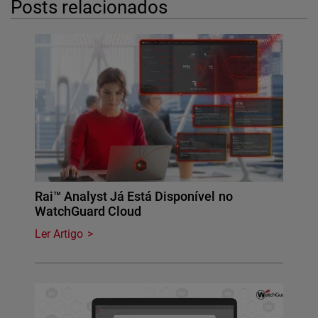
Posts relacionados
Rai™ Analyst Já Está Disponível no
WatchGuard Cloud
Ler Artigo