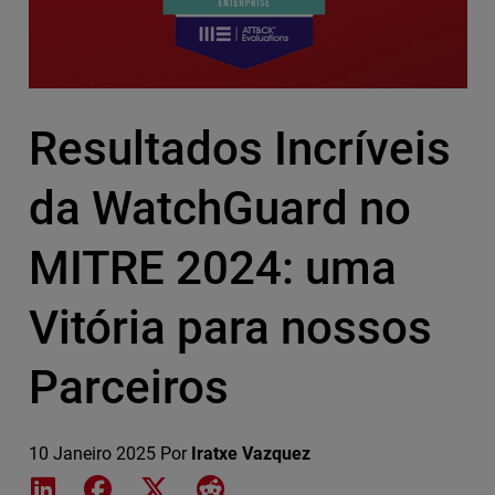
Resultados Incríveis
da WatchGuard no
MITRE 2024: uma
Vitória para nossos
Parceiros
10 Janeiro 2025
Por
Iratxe Vazquez
Share on LinkedIn
Share on Facebook
Share on X
Share on Reddit