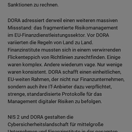
Sanktionen zu rechnen.
DORA adressiert derweil einen weiteren massiven
Missstand: das fragmentierte Risikomanagement
im EU-Finanzdienstleistungssektor. Vor DORA
variierten die Regeln von Land zu Land.
Finanzinstitute mussten sich in einem verwirrenden
Flickenteppich von Richtlinien zurechtfinden. Einige
waren komplex. Andere wiederum vage. Nur wenige
waren konsistent. DORA schafft einen einheitlichen,
EU-weiten Rahmen, der nicht nur Finanzunternehmen,
sondern auch ihre IT-Anbieter dazu verpflichtet,
strenge, standardisierte Protokolle für das
Management digitaler Risiken zu befolgen.
NIS 2 und DORA gestalten die
Cybersicherheitslandschaft für mittelgroße
Unternehmen und Finanzinstitute in der gesamten