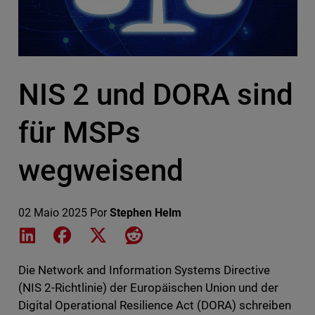
NIS 2 und DORA sind
für MSPs
wegweisend
02 Maio 2025
Por
Stephen Helm
Share on LinkedIn
Share on Facebook
Share on X
Share on Reddit
Die Network and Information Systems Directive
(NIS 2-Richtlinie) der Europäischen Union und der
Digital Operational Resilience Act (DORA) schreiben