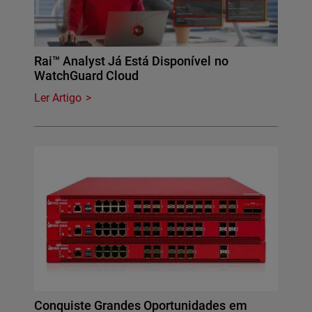
Rai™ Analyst Já Está Disponível no
WatchGuard Cloud
Ler Artigo
Conquiste Grandes Oportunidades em