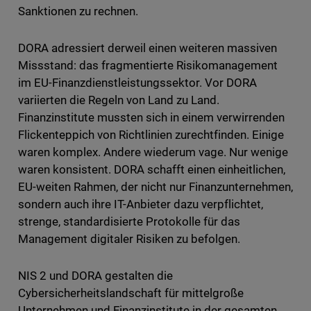
Sanktionen zu rechnen.
DORA adressiert derweil einen weiteren massiven
Missstand: das fragmentierte Risikomanagement
im EU-Finanzdienstleistungssektor. Vor DORA
variierten die Regeln von Land zu Land.
Finanzinstitute mussten sich in einem verwirrenden
Flickenteppich von Richtlinien zurechtfinden. Einige
waren komplex. Andere wiederum vage. Nur wenige
waren konsistent. DORA schafft einen einheitlichen,
EU-weiten Rahmen, der nicht nur Finanzunternehmen,
sondern auch ihre IT-Anbieter dazu verpflichtet,
strenge, standardisierte Protokolle für das
Management digitaler Risiken zu befolgen.
NIS 2 und DORA gestalten die
Cybersicherheitslandschaft für mittelgroße
Unternehmen und Finanzinstitute in der gesamten