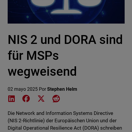
NIS 2 und DORA sind
für MSPs
wegweisend
02 mayo 2025
Por
Stephen Helm
Share on LinkedIn
Share on Facebook
Share on X
Share on Reddit
Die Network and Information Systems Directive
(NIS 2-Richtlinie) der Europäischen Union und der
Digital Operational Resilience Act (DORA) schreiben