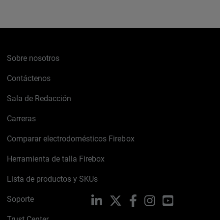
Sobre nosotros
Contáctenos
Sala de Redacción
Carreras
Comparar electrodomésticos Firebox
Herramienta de talla Firebox
Lista de productos y SKUs
Soporte
LinkedIn
X
Facebook
Instagram
YouTube
Trust Center