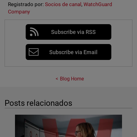
Registrado por:
Socios de canal
,
WatchGuard
Company
Subscribe via RSS
Subscribe via Email
Blog Home
Posts relacionados