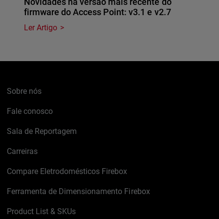
Novidades na versão mais recente do
firmware do Access Point: v3.1 e v2.7
Ler Artigo
Sobre nós
Fale conosco
Sala de Reportagem
Carreiras
Compare Eletrodomésticos Firebox
Ferramenta de Dimensionamento Firebox
Product List & SKUs