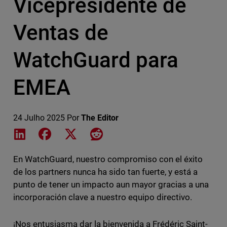
Vicepresidente de
Ventas de
WatchGuard para
EMEA
24 Julho 2025
Por
The Editor
Share on LinkedIn
Share on Facebook
Share on X
Share on Reddit
En WatchGuard, nuestro compromiso con el éxito
de los partners nunca ha sido tan fuerte, y está a
punto de tener un impacto aun mayor gracias a una
incorporación clave a nuestro equipo directivo.
¡Nos entusiasma dar la bienvenida a Frédéric Saint-