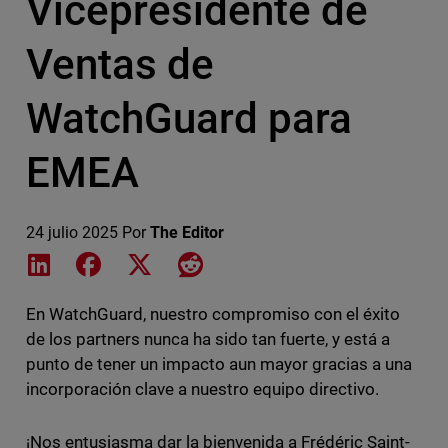
Vicepresidente de
Ventas de
WatchGuard para
EMEA
24 julio 2025
Por
The Editor
Share on LinkedIn
Share on Facebook
Share on X
Share on Reddit
En WatchGuard, nuestro compromiso con el éxito
de los partners nunca ha sido tan fuerte, y está a
punto de tener un impacto aun mayor gracias a una
incorporación clave a nuestro equipo directivo.
¡Nos entusiasma dar la bienvenida a Frédéric Saint-