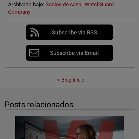
Archivado bajo:
Socios de canal
,
WatchGuard
Company
Subscribe via RSS
Subscribe via Email
Blog Inicio
Posts relacionados