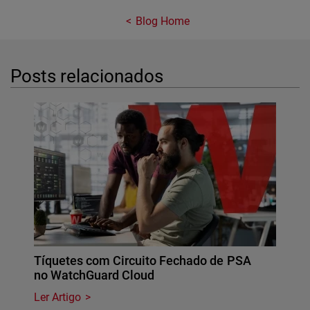
Blog Home
Posts relacionados
Tíquetes com Circuito Fechado de PSA
no WatchGuard Cloud
Ler Artigo