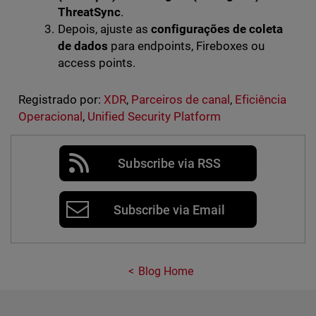
ThreatSync
.
Depois, ajuste as
configurações de coleta
de dados
para endpoints, Fireboxes ou
access points.
Registrado por:
XDR
,
Parceiros de canal
,
Eficiência
Operacional
,
Unified Security Platform
Subscribe via RSS
Subscribe via Email
Blog Home