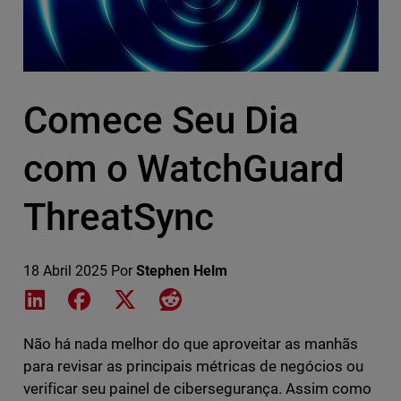
Comece Seu Dia
com o WatchGuard
ThreatSync
18 Abril 2025
Por
Stephen Helm
Share on LinkedIn
Share on Facebook
Share on X
Share on Reddit
Não há nada melhor do que aproveitar as manhãs
para revisar as principais métricas de negócios ou
verificar seu painel de cibersegurança. Assim como