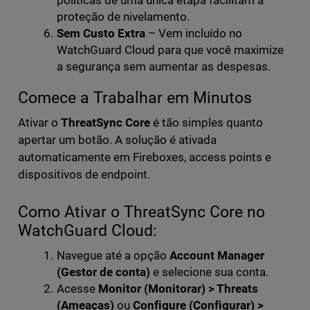
proteção de nivelamento.
Sem Custo Extra
– Vem incluído no
WatchGuard Cloud para que você maximize
a segurança sem aumentar as despesas.
Comece a Trabalhar em Minutos
Ativar o
ThreatSync Core
é tão simples quanto
apertar um botão. A solução é ativada
automaticamente em Fireboxes, access points e
dispositivos de endpoint.
Como Ativar o ThreatSync Core no
WatchGuard Cloud:
Navegue até a opção
Account Manager
(Gestor de conta)
e selecione sua conta.
Acesse
Monitor (Monitorar) > Threats
(Ameaças)
ou
Configure (Configurar) >