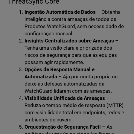
ThreatSync Core
Ingestão Automática de Dados
– Obtenha
inteligência contra ameaças de todos os
Produtos WatchGuard, sem necessidade de
configuração manual.
Insights Centralizados sobre Ameaças
–
Tenha uma visão clara e priorizada dos
riscos de segurança para que as equipes
possam agir rapidamente.
Opções de Resposta Manual e
Automatizada
– Aja por conta própria ou
deixe as defesas automatizadas da
WatchGuard lidarem com as ameaças.
Visibilidade Unificada de Ameaças
–
Reduza o tempo médio de resposta (MTTR)
com visibilidade total em endpoints, redes e
ambientes de nuvem.
Orquestração de Segurança Fácil
– As
políticas de uma única etapa facilitam a