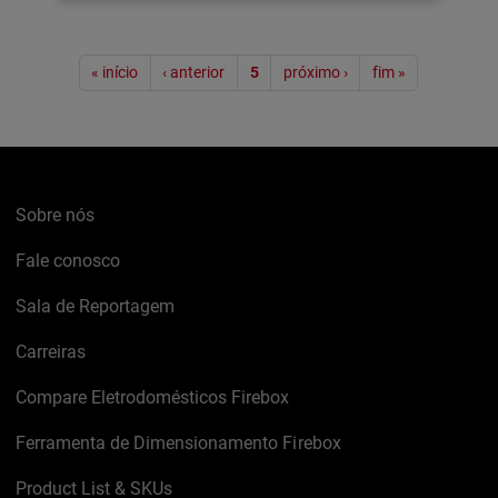
Paginação
« início
‹ anterior
5
próximo ›
fim »
Sobre nós
Fale conosco
Sala de Reportagem
Carreiras
Compare Eletrodomésticos Firebox
Ferramenta de Dimensionamento Firebox
Product List & SKUs