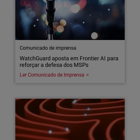
Comunicado de imprensa
WatchGuard aposta em Frontier AI para
reforçar a defesa dos MSPs
Ler Comunicado de Imprensa