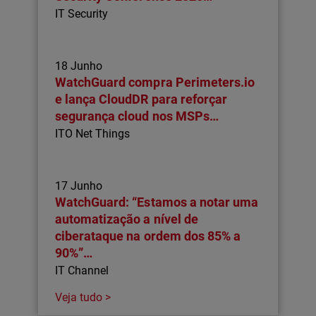
IT Security
18 Junho
WatchGuard compra Perimeters.io
e lança CloudDR para reforçar
segurança cloud nos MSPs…
ITO Net Things
17 Junho
WatchGuard: “Estamos a notar uma
automatização a nível de
ciberataque na ordem dos 85% a
90%”…
IT Channel
Veja tudo >