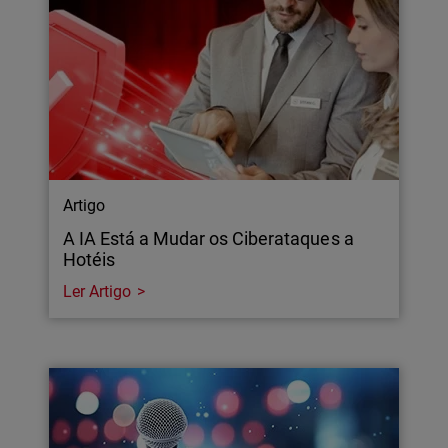
Artigo
A IA Está a Mudar os Ciberataques a
Hotéis
Ler Artigo