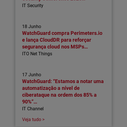
IT Security
18 Junho
WatchGuard compra Perimeters.io
e lança CloudDR para reforçar
segurança cloud nos MSPs…
ITO Net Things
17 Junho
WatchGuard: “Estamos a notar uma
automatização a nível de
ciberataque na ordem dos 85% a
90%”…
IT Channel
Veja tudo >