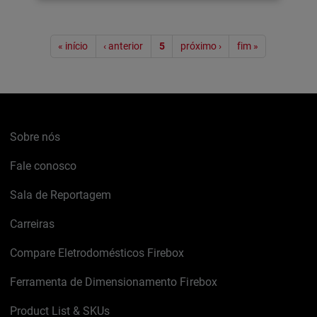
Paginação
« início
‹ anterior
5
próximo ›
fim »
Sobre nós
Fale conosco
Sala de Reportagem
Carreiras
Compare Eletrodomésticos Firebox
Ferramenta de Dimensionamento Firebox
Product List & SKUs