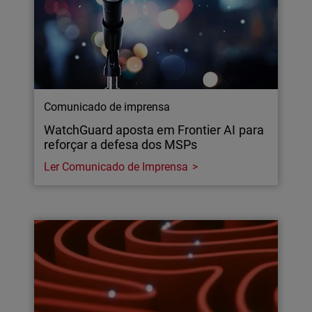
Comunicado de imprensa
WatchGuard aposta em Frontier AI para
reforçar a defesa dos MSPs
Ler Comunicado de Imprensa