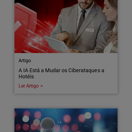
Artigo
A IA Está a Mudar os Ciberataques a
Hotéis
Ler Artigo