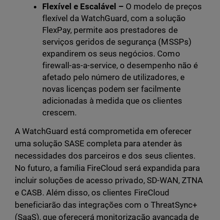
Flexível e Escalável –
O modelo de preços
flexível da WatchGuard, com a solução
FlexPay, permite aos prestadores de
serviços geridos de segurança (MSSPs)
expandirem os seus negócios. Como
firewall-as-a-service, o desempenho não é
afetado pelo número de utilizadores, e
novas licenças podem ser facilmente
adicionadas à medida que os clientes
crescem.
A WatchGuard está comprometida em oferecer
uma solução SASE completa para atender às
necessidades dos parceiros e dos seus clientes.
No futuro, a família FireCloud será expandida para
incluir soluções de acesso privado, SD-WAN, ZTNA
e CASB. Além disso, os clientes FireCloud
beneficiarão das integrações com o ThreatSync+
(SaaS), que oferecerá monitorização avançada de