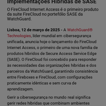
Implementações Híbridas de SASE
O FireCloud Internet Access é o primeiro produto
da suite FireCloud no portefólio SASE da
WatchGuard.
Lisboa, 12 de março de 2025 -
A
WatchGuard®
Technologies
, líder mundial em cibersegurança
unificada, anuncia hoje o lançamento do FireCloud
Internet Access, o primeiro de uma nova família de
produtos híbridos de Secure Access Service Edge
(SASE). O FireCloud foi concebido para responder
às necessidades das organizações híbridas e dos
parceiros da WatchGuard, garantindo consistência
entre Fireboxes e FireCloud, com configurações
praticamente idênticas e sem curva de
aprendizagem.
Gerir a cibersegurança no mundo real significa
gerir redes híbridas que combinam ambientes