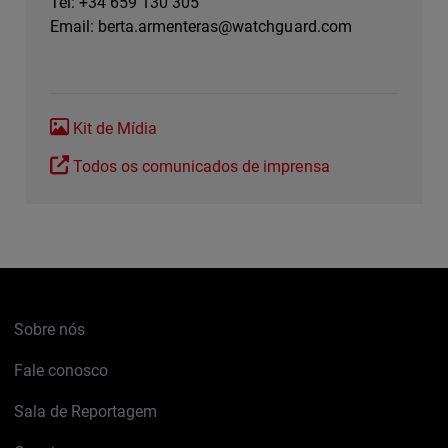
Tel: +34 659 130 305
Email:
berta.armenteras@watchguard.com
Kit de Mídia
Todos os comunicados de imprensa
Sobre nós
Fale conosco
Sala de Reportagem