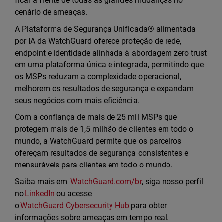
ficar à frente de todas as grandes mudanças no
cenário de ameaças.
A Plataforma de Segurança Unificada® alimentada
por IA da WatchGuard oferece proteção de rede,
endpoint e identidade alinhada à abordagem zero trust
em uma plataforma única e integrada, permitindo que
os MSPs reduzam a complexidade operacional,
melhorem os resultados de segurança e expandam
seus negócios com mais eficiência.
Com a confiança de mais de 25 mil MSPs que
protegem mais de 1,5 milhão de clientes em todo o
mundo, a WatchGuard permite que os parceiros
ofereçam resultados de segurança consistentes e
mensuráveis para clientes em todo o mundo.
Saiba mais em
WatchGuard.com/br
, siga nosso perfil
no
LinkedIn
ou acesse
o
WatchGuard Cybersecurity Hub
para obter
informações sobre ameaças em tempo real.