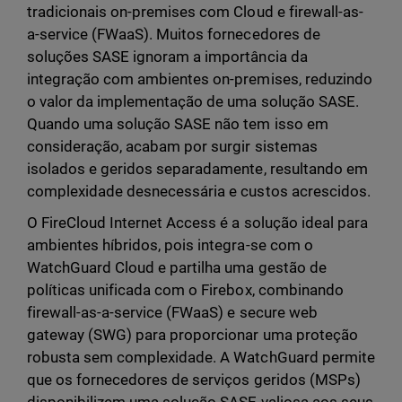
tradicionais on-premises com Cloud e firewall-as-
a-service (FWaaS). Muitos fornecedores de
soluções SASE ignoram a importância da
integração com ambientes on-premises, reduzindo
o valor da implementação de uma solução SASE.
Quando uma solução SASE não tem isso em
consideração, acabam por surgir sistemas
isolados e geridos separadamente, resultando em
complexidade desnecessária e custos acrescidos.
O FireCloud Internet Access é a solução ideal para
ambientes híbridos, pois integra-se com o
WatchGuard Cloud e partilha uma gestão de
políticas unificada com o Firebox, combinando
firewall-as-a-service (FWaaS) e secure web
gateway (SWG) para proporcionar uma proteção
robusta sem complexidade. A WatchGuard permite
que os fornecedores de serviços geridos (MSPs)