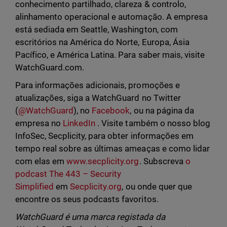
conhecimento partilhado, clareza & controlo,
alinhamento operacional e automação. A empresa
está sediada em Seattle, Washington, com
escritórios na América do Norte, Europa, Ásia
Pacífico, e América Latina. Para saber mais, visite
WatchGuard.com.
Para informações adicionais, promoções e
atualizações, siga a WatchGuard no Twitter
(
@WatchGuard
), no
Facebook
, ou na página da
empresa no
LinkedIn
. Visite também o nosso blog
InfoSec, Secplicity, para obter informações em
tempo real sobre as últimas ameaças e como lidar
com elas em
www.secplicity.org
. Subscreva
o
podcast The 443 – Security
Simplified
em
Secplicity.org
, ou onde quer que
encontre os seus podcasts favoritos.
WatchGuard é uma marca registada da