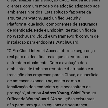
disponibilizem uma solução SASE valiosa aos seus
clientes, com um modelo de adoção adaptado aos
ambientes híbridos. Esta solução faz parte da
arquitetura WatchGuard Unified Security
Platform®, que inclui componentes de segurança
de Identidade, Rede e Endpoint, gestão unificada
no WatchGuard Cloud e um framework comum de
instalação para endpoints WatchGuard.
“O FireCloud Internet Access oferece segurança
real para os desafios reais que as empresas
enfrentam atualmente. Com a evolução dos
ambientes de trabalho remoto e distribuído e a
transição das empresas para a Cloud, a superfície
de ameaças expandiu-se, assim como a
localização dos endpoints que necessitam de
proteção”, afirmou
Andrew Young
, Chief Product
Officer da WatchGuard. “As soluções existentes
não permitem que as equipas de segurança