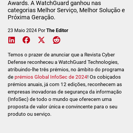
Awards. A WatchGuard ganhou nas
categorias Melhor Serviço, Melhor Solução e
Próxima Geração.
23 Maio 2024
Por
The Editor
Share on LinkedIn
Share on Facebook
Share on X
Share on Reddit
Temos o prazer de anunciar que a Revista Cyber
Defense reconheceu a WatchGuard Technologies,
atribuindo-lhe três prémios, no âmbito do programa
de
prémios Global InfoSec de 2024
! Os cobiçados
prémios anuais, já com 12 edições, reconhecem as
empresas inovadoras de segurança da informação
(InfoSec) de todo o mundo que oferecem uma
proposta de valor única e convincente para o seu
produto ou serviço.