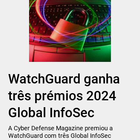
WatchGuard ganha
três prémios 2024
Global InfoSec
A Cyber Defense Magazine premiou a
WatchGuard com três Global InfoSec