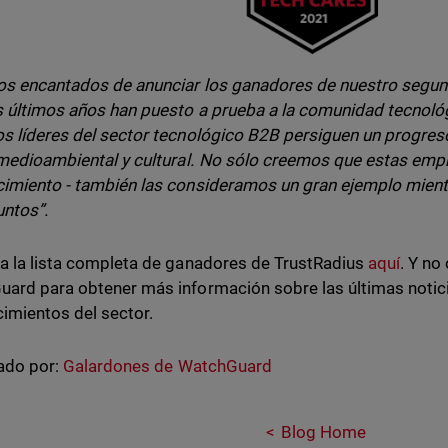
s encantados de anunciar los ganadores de nuestro segun
 últimos años han puesto a prueba a la comunidad tecnológ
s líderes del sector tecnológico B2B persiguen un progreso
 medioambiental y cultural. No sólo creemos que estas em
imiento - también las consideramos un gran ejemplo mient
untos”.
a la lista completa de ganadores de TrustRadius
aquí
. Y no
ard para obtener más información sobre las últimas notici
imientos del sector.
ado por:
Galardones de WatchGuard
Blog Home