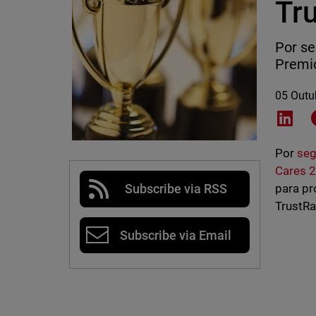
Tr
Por se
Premi
05 Outu
Shar
Por
seg
Cares 
para pr
Subscribe via RSS
TrustRa
Subscribe via Email