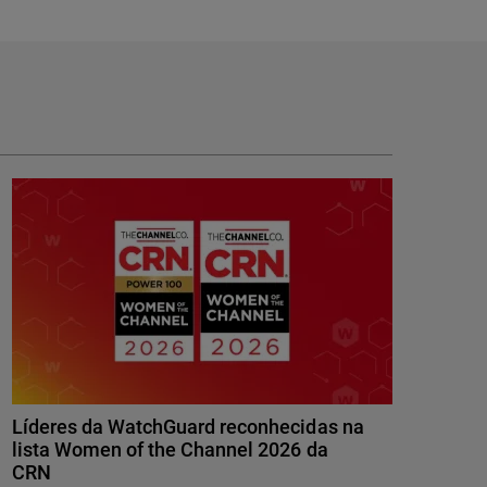
Líderes da WatchGuard reconhecidas na
lista Women of the Channel 2026 da
CRN