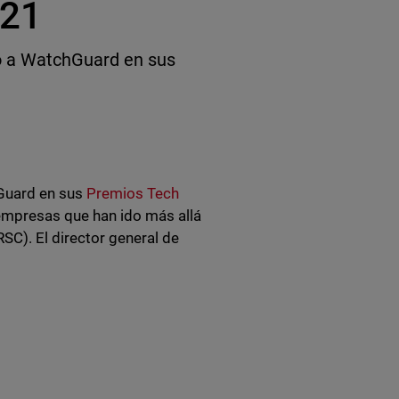
021
o a WatchGuard en sus
hGuard en sus
Premios Tech
empresas que han ido más allá
SC). El director general de