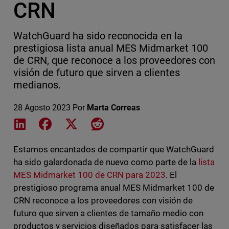
CRN
WatchGuard ha sido reconocida en la
prestigiosa lista anual MES Midmarket 100
de CRN, que reconoce a los proveedores con
visión de futuro que sirven a clientes
medianos.
28 Agosto 2023
Por
Marta Correas
Share on LinkedIn
Share on Facebook
Share on X
Share on Reddit
Estamos encantados de compartir que WatchGuard
ha sido galardonada de nuevo como parte de la
lista
MES Midmarket 100 de CRN para 2023
. El
prestigioso programa anual MES Midmarket 100 de
CRN reconoce a los proveedores con visión de
futuro que sirven a clientes de tamaño medio con
productos y servicios diseñados para satisfacer las