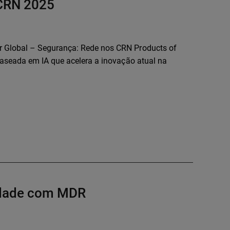
 CRN 2025
 Global – Segurança: Rede nos CRN Products of
baseada em IA que acelera a inovação atual na
idade com MDR