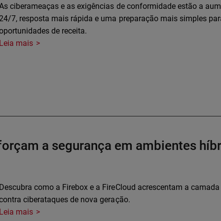
As ciberameaças e as exigências de conformidade estão a au
24/7, resposta mais rápida e uma preparação mais simples para
oportunidades de receita.
Leia mais
forçam a segurança em ambientes híbri
Descubra como a Firebox e a FireCloud acrescentam a camada 
contra ciberataques de nova geração.
Leia mais