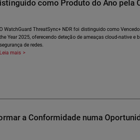
stinguido como Produto do Ano pela
O WatchGuard ThreatSync+ NDR foi distinguido como Vencedor
the Year 2025, oferecendo deteção de ameaças cloud-native e 
segurança de redes.
Leia mais
sformar a Conformidade numa Oportun