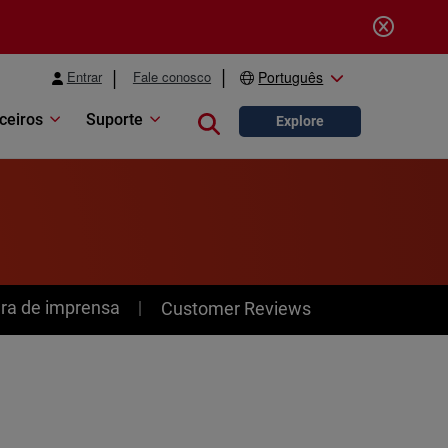
Entrar
Fale conosco
Português
ceiros
Suporte
Close search
Explore
ra de imprensa
Customer Reviews