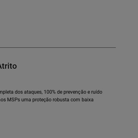
trito
mpleta dos ataques, 100% de prevenção e ruído
 aos MSPs uma proteção robusta com baixa