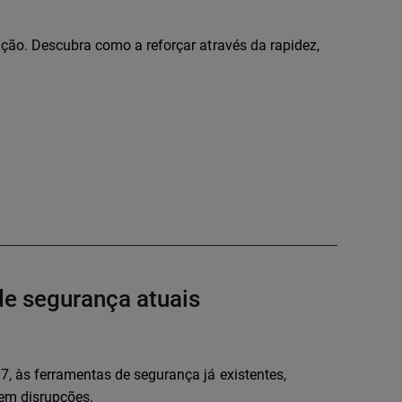
ação. Descubra como a reforçar através da rapidez,
de segurança atuais
, às ferramentas de segurança já existentes,
sem disrupções.