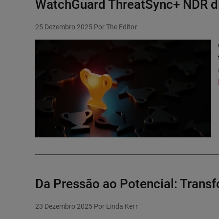
WatchGuard ThreatSync+ NDR di
25 Dezembro 2025
Por The Editor
Da Pressão ao Potencial: Tran
23 Dezembro 2025
Por Linda Kerr