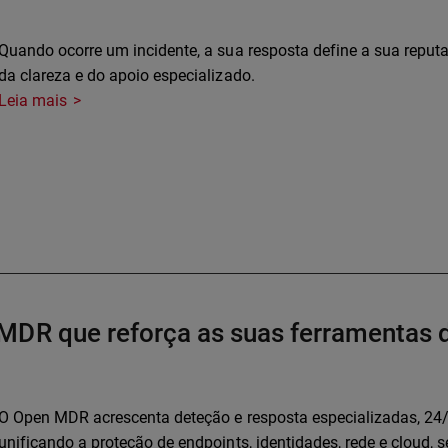
Quando ocorre um incidente, a sua resposta define a sua reput
da clareza e do apoio especializado.
Leia mais
MDR que reforça as suas ferramentas 
O Open MDR acrescenta deteção e resposta especializadas, 24/7
unificando a proteção de endpoints, identidades, rede e cloud, 