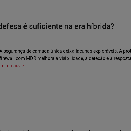
fesa é suficiente na era híbrida?
A segurança de camada única deixa lacunas exploráveis. A prote
firewall com MDR melhora a visibilidade, a deteção e a resposta
Leia mais