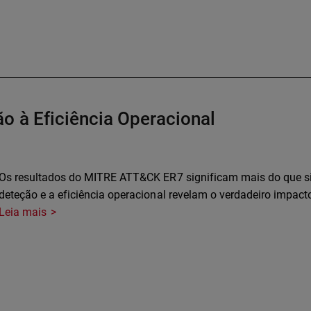
o à Eficiência Operacional
Os resultados do MITRE ATT&CK ER7 significam mais do que si
deteção e a eficiência operacional revelam o verdadeiro impa
Leia mais