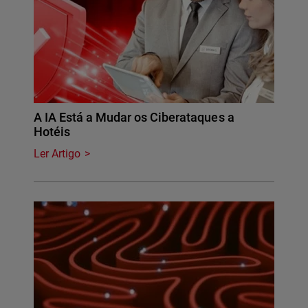
A IA Está a Mudar os Ciberataques a
Hotéis
Ler Artigo