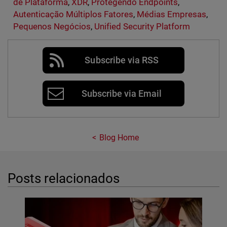
de Plataforma
,
XDR
,
Protegendo Endpoints
,
Autenticação Múltiplos Fatores
,
Médias Empresas
,
Pequenos Negócios
,
Unified Security Platform
Subscribe via RSS
Subscribe via Email
Blog Home
Posts relacionados