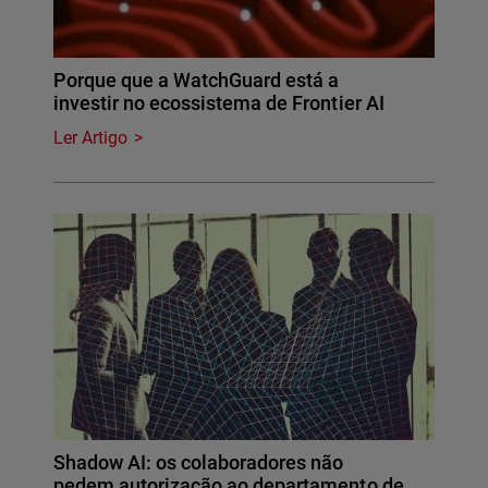
Porque que a WatchGuard está a
investir no ecossistema de Frontier AI
Ler Artigo
Shadow AI: os colaboradores não
pedem autorização ao departamento de