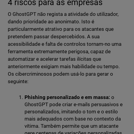
4 riscos para as empresas
O GhostGPT não regista a atividade do utilizador,
dando prioridade ao anonimato. Isto é
particularmente atrativo para os atacantes que
pretendem passar despercebidos. A sua
acessibilidade e falta de controlos tornam-no uma
ferramenta extremamente perigosa, capaz de
automatizar e acelerar tarefas ilícitas que
anteriormente exigiam mais habilidade ou tempo.
Os cibercriminosos podem usá-lo para gerar o
seguinte:
Phishing personalizado e em massa:
o
GhostGPT pode criar e-mails persuasivos e
personalizados, imitando o tom e o estilo
mais adequados com base no contexto da
vítima. Também permite que um atacante
gere centenas de variações personalizadas