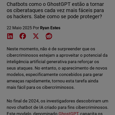
Chatbots como o GhostGPT estão a tornar
os ciberataques cada vez mais fáceis para
os hackers. Sabe como se pode proteger?
22 Maio 2025
Por
Ryan Estes
Share on LinkedIn
Share on Facebook
Share on X
Share on Reddit
Neste momento, não é de surpreender que os
cibercriminosos estejam a aproveitar o potencial da
inteligência artificial generativa para reforçar os
seus ataques. No entanto, o aparecimento de novos
modelos, especificamente concebidos para gerar
ameaças rapidamente, tornou esta tarefa ainda
mais fácil para os cibercriminosos.
No final de 2024, os investigadores descobriram um
novo chatbot de IA criado para fins cibercriminosos.
Este modelo, denominado
GhostGPT
, capacita os