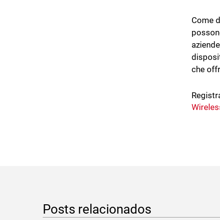
Come di
possono 
aziende
disposi
che off
Registr
Wireles
Posts relacionados