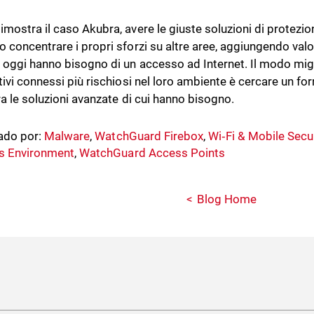
mostra il caso Akubra, avere le giuste soluzioni di protezion
concentrare i propri sforzi su altre aree, aggiungendo valore
 oggi hanno bisogno di un accesso ad Internet. Il modo migl
tivi connessi più rischiosi nel loro ambiente è cercare un for
ra le soluzioni avanzate di cui hanno bisogno.
ado por:
Malware
,
WatchGuard Firebox
,
Wi‑Fi & Mobile Secur
s Environment
,
WatchGuard Access Points
Blog Home