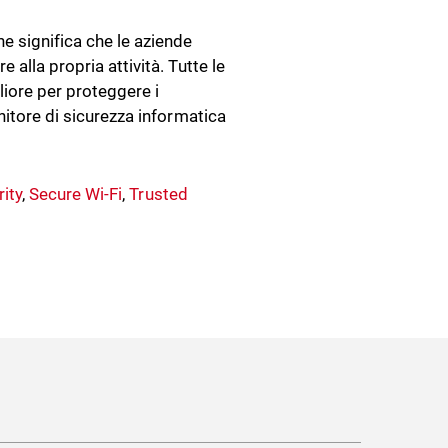
e significa che le aziende
 alla propria attività. Tutte le
iore per proteggere i
nitore di sicurezza informatica
ity
,
Secure Wi-Fi
,
Trusted