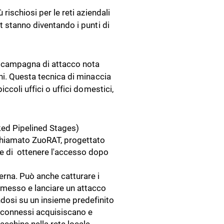
 rischiosi per le reti aziendali
t stanno diventando i punti di
 campagna di attacco nota
nni. Questa tecnica di minaccia
ccoli uffici o uffici domestici,
ked Pipelined Stages)
 chiamato ZuoRAT, progettato
ine di ottenere l'accesso dopo
terna. Può anche catturare i
omesso e lanciare un attacco
dosi su un insieme predefinito
vi connessi acquisiscano e