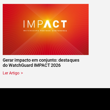
Gerar impacto em conjunto: destaques
do WatchGuard IMPACT 2026
Ler Artigo
e