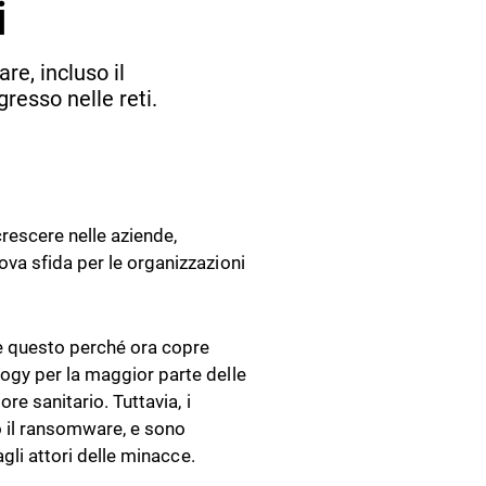
i
re, incluso il
resso nelle reti.
crescere nelle aziende,
va sfida per le organizzazioni
 e questo perché ora copre
ogy per la maggior parte delle
re sanitario. Tuttavia, i
so il ransomware, e sono
agli attori delle minacce.