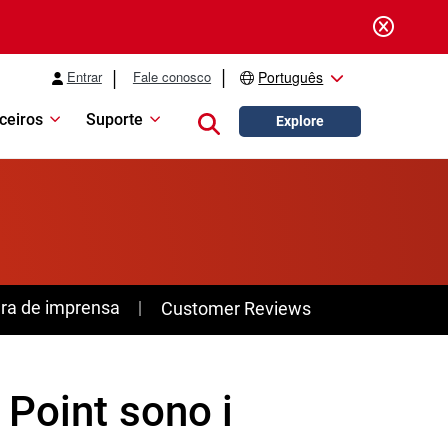
Entrar
Fale conosco
Português
ceiros
Suporte
Close search
Explore
ra de imprensa
Customer Reviews
Point sono i