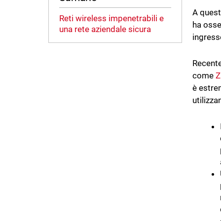
A quest
Reti wireless impenetrabili e
ha osse
una rete aziendale sicura
ingress
Recente
come
Z
è estrem
utilizz