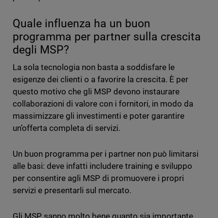
Quale influenza ha un buon
programma per partner sulla crescita
degli MSP?
La sola tecnologia non basta a soddisfare le
esigenze dei clienti o a favorire la crescita. È per
questo motivo che gli MSP devono instaurare
collaborazioni di valore con i fornitori, in modo da
massimizzare gli investimenti e poter garantire
un’offerta completa di servizi.
Un buon programma per i partner non può limitarsi
alle basi: deve infatti includere training e sviluppo
per consentire agli MSP di promuovere i propri
servizi e presentarli sul mercato.
Gli MSP sanno molto bene quanto sia importante