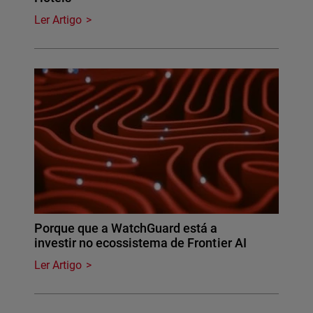
Ler Artigo
Porque que a WatchGuard está a
investir no ecossistema de Frontier AI
Ler Artigo