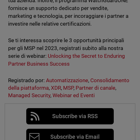
tua azienda. Inoltre, il programma WatchGuardONE
fornisce un supporto dedicato per vendite,
marketing e tecnologia, per incoraggiare i partner a
investire nelle relative certificazioni.
Se ti interessa scoprire le 3 opportunità principali
per gli MSP nel 2023, registrati subito alla nostra
serie di webinar:
Unlocking the Secret to Enduring
Partner Business Success
Registrado por:
Automatizzazione
,
Consolidamento
della piattaforma
,
XDR
,
MSP
,
Partner di canale
,
Managed Security
,
Webinar ed Eventi
Subscribe via RSS
Subscribe via Email