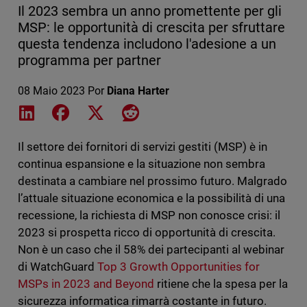
Il 2023 sembra un anno promettente per gli
MSP: le opportunità di crescita per sfruttare
questa tendenza includono l'adesione a un
programma per partner
08 Maio 2023
Por
Diana Harter
Share on LinkedIn
Share on Facebook
Share on X
Share on Reddit
Il settore dei fornitori di servizi gestiti (MSP) è in
continua espansione e la situazione non sembra
destinata a cambiare nel prossimo futuro. Malgrado
l’attuale situazione economica e la possibilità di una
recessione, la richiesta di MSP non conosce crisi: il
2023 si prospetta ricco di opportunità di crescita.
Non è un caso che il 58% dei partecipanti al webinar
di WatchGuard
Top 3 Growth Opportunities for
MSPs in 2023 and Beyond
ritiene che la spesa per la
sicurezza informatica rimarrà costante in futuro.