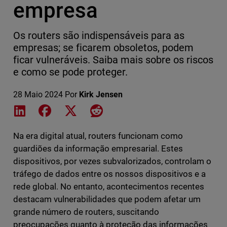
empresa
Os routers são indispensáveis para as
empresas; se ficarem obsoletos, podem
ficar vulneráveis. Saiba mais sobre os riscos
e como se pode proteger.
28 Maio 2024
Por
Kirk Jensen
Share on LinkedIn
Share on Facebook
Share on X
Share on Reddit
Na era digital atual, routers funcionam como
guardiões da informação empresarial. Estes
dispositivos, por vezes subvalorizados, controlam o
tráfego de dados entre os nossos dispositivos e a
rede global. No entanto, acontecimentos recentes
destacam vulnerabilidades que podem afetar um
grande número de routers, suscitando
preocupações quanto à proteção das informações