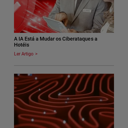
A IA Está a Mudar os Ciberataques a
Hotéis
Ler Artigo