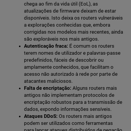
chega ao fim da vida útil (EoL), as
atualizações de firmware deixam de estar
disponíveis. Isto deixa os routers vulneráveis
a explorações conhecidas que, embora
corrigidas nos modelos mais recentes, ainda
são exploráveis nos mais antigos.
Autenticação fraca:
É comum os routers
terem nomes de utilizador e palavras-passe
predefinidos, fáceis de descobrir ou
amplamente conhecidos, que facilitam o
acesso não autorizado à rede por parte de
atacantes maliciosos.
Falta de encriptação:
Alguns routers mais
antigos não implementam protocolos de
encriptação robustos para a transmissão de
dados, expondo informações sensíveis.
Ataques DDoS:
Os routers mais antigos
podem ser utilizados como ferramentas
para lançar ataques distribuídos de negação