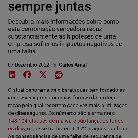
sempre juntas
Descubra mais informações sobre como
esta combinação vencedora reduz
substancialmente as hipóteses de uma
empresa sofrer os impactos negativos de
uma falha
07 Dezembro 2022
Por
Carlos Arnal
Share on LinkedIn
Share on Facebook
Share on X
Share on Reddit
O atual panorama de ciberataques tem forçado as
empresas a procurar novas formas de proteção,
razão pela qual recorrem cada vez mais à utilização
de ciberseguros. Os números são alarmantes
:
148.104 ataques de malware são lançados todos
os dias
, o que se traduz em 6.172 ataques por hora.
As consequências de uma falha de segurança de