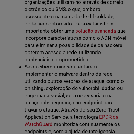
organizações utilizam-no através de correio
eletrónico ou SMS, o que, embora
acrescente uma camada de dificuldade,
pode ser contornado. Para evitar isto, é
importante obter uma
solução avançada
que
incorpore características como o ADN móvel
para eliminar a possibilidade de os hackers
obterem acesso à rede, utilizando
credenciais comprometidas.
Se os cibercriminosos tentarem
implementar o malware dentro da rede
utilizando outros vetores de ataque, como o
phishing, exploração de vulnerabilidades ou
engenharia social, será necessária uma
solução de segurança no endpoint para
travar o ataque. Através do seu Zero-Trust
Application Service, a tecnologia
EPDR da
WatchGuard
monitoriza continuamente os
endpoints e, com a ajuda de Inteligência