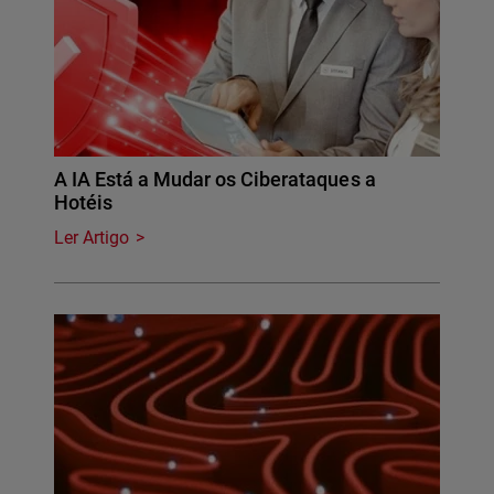
A IA Está a Mudar os Ciberataques a
Hotéis
Ler Artigo