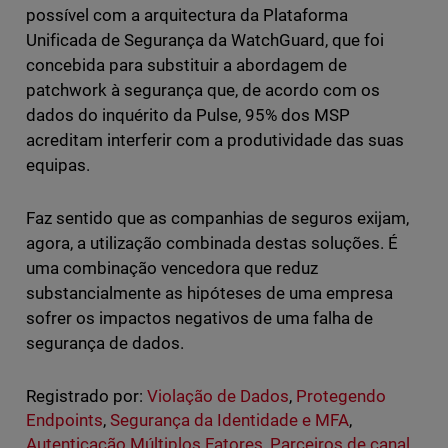
possível com a arquitectura da Plataforma
Unificada de Segurança da WatchGuard, que foi
concebida para substituir a abordagem de
patchwork à segurança que, de acordo com os
dados do inquérito da Pulse, 95% dos MSP
acreditam interferir com a produtividade das suas
equipas.
Faz sentido que as companhias de seguros exijam,
agora, a utilização combinada destas soluções. É
uma combinação vencedora que reduz
substancialmente as hipóteses de uma empresa
sofrer os impactos negativos de uma falha de
segurança de dados.
Registrado por:
Violação de Dados
,
Protegendo
Endpoints
,
Segurança da Identidade e MFA
,
Autenticação Múltiplos Fatores
,
Parceiros de canal
,