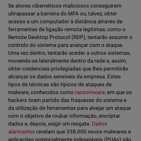
Se atores cibernéticos maliciosos conseguirem
ultrapassar a barreira do MFA ou, talvez, obter
acesso a um computador à distância através de
ferramentas de ligação remota legítimas, como o
Remote Desktop Protocol (RDP), tentarão assumir o
controlo do sistema para avançar com o ataque.
Uma vez dentro, tentarão aceder a outros sistemas,
movendo-se lateralmente dentro da rede e, assim,
obter credenciais privilegiadas que lhes permitirão
alcançar os dados sensíveis da empresa. Estes
tipos de técnicas são típicos de ataques de
malware, conhecidos como
ransomware
, em que os
hackers tiram partido das fraquezas do sistema e
da utilização de ferramentas para alvejar um ataque
com o objetivo de roubar informação, encriptar
dados e, depois, exigir um resgate.
Dados
alarmantes
revelam que 338.000 novos malwares e
aplicações potencialmente indesejáveis (PUAs) são