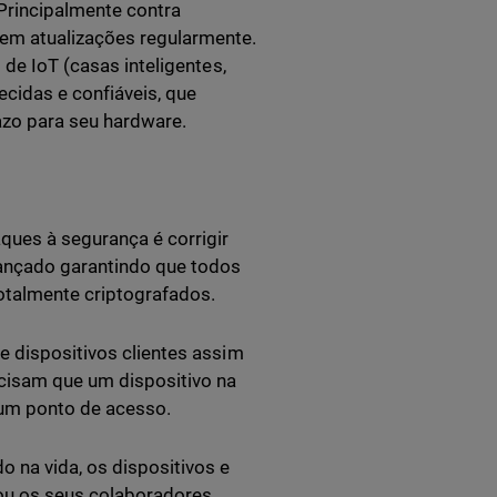
 Principalmente contra
em atualizações regularmente.
 de IoT (casas inteligentes,
ecidas e confiáveis, que
azo para seu hardware.
ques à segurança é corrigir
cançado garantindo que todos
otalmente criptografados.
e dispositivos clientes assim
cisam que um dispositivo na
s um ponto de acesso.
o na vida, os dispositivos e
 ou os seus colaboradores