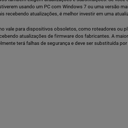
estiverem usando um PC com Windows 7 ou uma versão mai
is recebendo atualizações, é melhor investir em uma atuali
 vale para dispositivos obsoletos, como roteadores ou plu
cebendo atualizações de firmware dos fabricantes. A maior
lmente terá falhas de segurança e deve ser substituída po