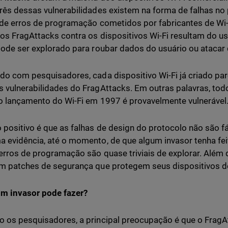
rês dessas vulnerabilidades existem na forma de falhas no 
 de erros de programação cometidos por fabricantes de Wi-
os FragAttacks contra os dispositivos Wi-Fi resultam do u
pode ser explorado para roubar dados do usuário ou atacar 
do com pesquisadores, cada dispositivo Wi-Fi já criado pa
 vulnerabilidades do FragAttacks. Em outras palavras, todo
o lançamento do Wi-Fi em 1997 é provavelmente vulnerável
 positivo é que as falhas de design do protocolo não são fá
 evidência, até o momento, de que algum invasor tenha feit
erros de programação são quase triviais de explorar. Além 
m patches de segurança que protegem seus dispositivos d
m invasor pode fazer?
 os pesquisadores, a principal preocupação é que o FragA