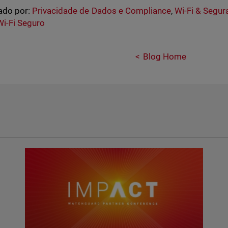
ado por:
Privacidade de Dados e Compliance
,
Wi-Fi & Segur
Wi-Fi Seguro
Blog Home