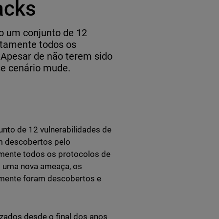
acks
ão um conjunto de 12
etamente todos os
 Apesar de não terem sido
se cenário mude.
nto de 12 vulnerabilidades de
am descobertos pelo
mente todos os protocolos de
m uma nova ameaça, os
emente foram descobertos e
izados desde o final dos anos