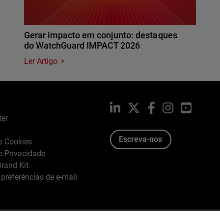
Gerar impacto em conjunto: destaques
do WatchGuard IMPACT 2026
Ler Artigo
LinkedIn
X
Facebook
Instagram
YouTub
ter
Escreva-nos
de Cookies
de Privacidade
rand Kit
 preferências de e-mail