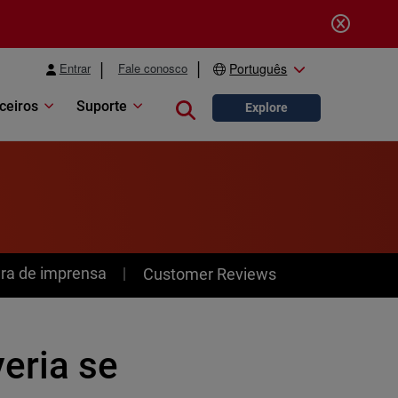
Entrar
Fale conosco
Português
ceiros
Suporte
Close search
Explore
ra de imprensa
Customer Reviews
eria se