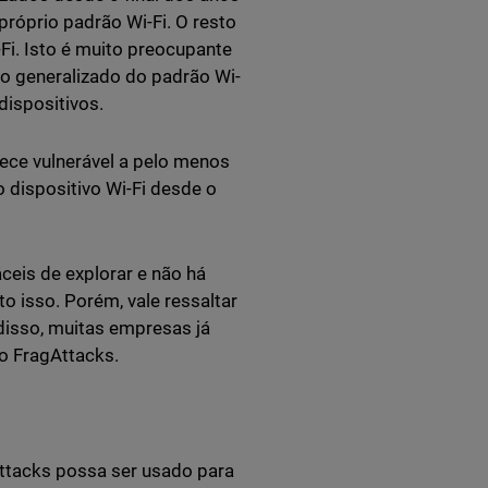
próprio padrão Wi-Fi. O resto
Fi. Isto é muito preocupante
so generalizado do padrão Wi-
dispositivos.
rece vulnerável a pelo menos
 dispositivo Wi-Fi desde o
.
ceis de explorar e não há
o isso. Porém, vale ressaltar
disso, muitas empresas já
o FragAttacks.
ttacks possa ser usado para