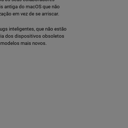
s antiga do macOS que não
zação em vez de se arriscar.
gs inteligentes, que não estão
ia dos dispositivos obsoletos
r modelos mais novos.