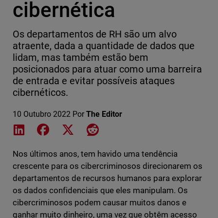
cibernética
Os departamentos de RH são um alvo
atraente, dada a quantidade de dados que
lidam, mas também estão bem
posicionados para atuar como uma barreira
de entrada e evitar possíveis ataques
cibernéticos.
10 Outubro 2022
Por
The Editor
Share on LinkedIn
Share on Facebook
Share on X
Share on Reddit
Nos últimos anos, tem havido uma tendência
crescente para os cibercriminosos direcionarem os
departamentos de recursos humanos para explorar
os dados confidenciais que eles manipulam. Os
cibercriminosos podem causar muitos danos e
ganhar muito dinheiro, uma vez que obtêm acesso