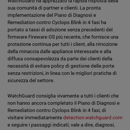
WatchGuard ha apprezzato la rapida risposta della
sua comunità di partner e clienti. La pronta
implementazione del Piano di Diagnosi e
Remediation contro Cyclops Blink in 4 fasi ha
portato a tassi di adozione senza precedenti del
firmware Fireware OS più recente, che fornisce una
protezione continua per tutti i client, alla rimozione
della minaccia dalle appliance interessate e alla
diffusa consapevolezza da parte dei clienti della
necessità di evitare policy di gestione delle porte
senza restrizioni, in linea con le migliori pratiche di
sicurezza del settore.
WatchGuard consiglia vivamente a tutti i clienti che
non hanno ancora completato il Piano di Diagnosi e
Remediation contro Cyclops Blink in 4 fasi, di
visitare immediatamente
detection.watchguard.com
e seguire i passaggi indicati; vale a dire, diagnosi,