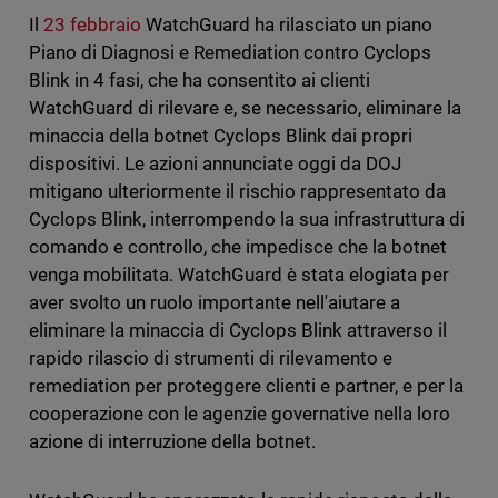
Il
23 febbraio
WatchGuard ha rilasciato un piano
Piano di Diagnosi e Remediation contro Cyclops
Blink in 4 fasi, che ha consentito ai clienti
WatchGuard di rilevare e, se necessario, eliminare la
minaccia della botnet Cyclops Blink dai propri
dispositivi. Le azioni annunciate oggi da DOJ
mitigano ulteriormente il rischio rappresentato da
Cyclops Blink, interrompendo la sua infrastruttura di
comando e controllo, che impedisce che la botnet
venga mobilitata. WatchGuard è stata elogiata per
aver svolto un ruolo importante nell'aiutare a
eliminare la minaccia di Cyclops Blink attraverso il
rapido rilascio di strumenti di rilevamento e
remediation per proteggere clienti e partner, e per la
cooperazione con le agenzie governative nella loro
azione di interruzione della botnet.