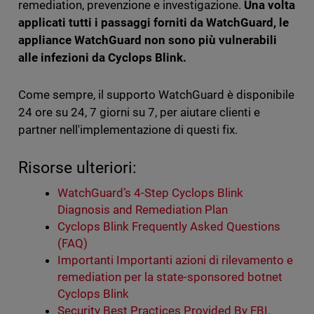
remediation, prevenzione e investigazione.
Una volta
applicati tutti i passaggi forniti da WatchGuard, le
appliance WatchGuard non sono più vulnerabili
alle infezioni da Cyclops Blink.
Come sempre, il supporto WatchGuard è disponibile
24 ore su 24, 7 giorni su 7, per aiutare clienti e
partner nell'implementazione di questi fix.
Risorse ulteriori:
WatchGuard’s 4-Step Cyclops Blink
Diagnosis and Remediation Plan
Cyclops Blink Frequently Asked Questions
(FAQ)
Importanti Importanti azioni di rilevamento e
remediation per la state-sponsored botnet
Cyclops Blink
Security Best Practices Provided By FBI,