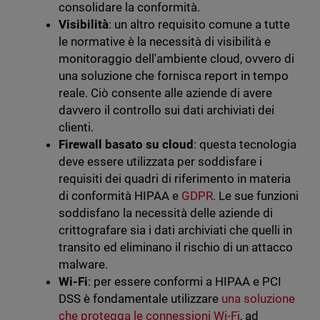
consolidare la conformità.
Visibilità
: un altro requisito comune a tutte
le normative è la necessità di visibilità e
monitoraggio dell'ambiente cloud, ovvero di
una soluzione che fornisca report in tempo
reale. Ciò consente alle aziende di avere
davvero il controllo sui dati archiviati dei
clienti.
Firewall basato su cloud
: questa tecnologia
deve essere utilizzata per soddisfare i
requisiti dei quadri di riferimento in materia
di conformità HIPAA e
GDPR
. Le sue funzioni
soddisfano la necessità delle aziende di
crittografare sia i dati archiviati che quelli in
transito ed eliminano il rischio di un attacco
malware.
Wi-Fi
: per essere conformi a HIPAA e PCI
DSS è fondamentale utilizzare
una soluzione
che protegga le connessioni Wi-Fi
, ad