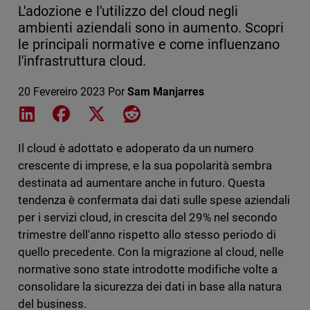
L'adozione e l'utilizzo del cloud negli
ambienti aziendali sono in aumento. Scopri
le principali normative e come influenzano
l'infrastruttura cloud.
20 Fevereiro 2023
Por
Sam Manjarres
Share on LinkedIn
Share on Facebook
Share on X
Share on Reddit
Il cloud è adottato e adoperato da un numero
crescente di imprese, e la sua popolarità sembra
destinata ad aumentare anche in futuro. Questa
tendenza è confermata dai dati sulle spese aziendali
per i servizi cloud, in crescita del 29% nel secondo
trimestre dell'anno rispetto allo stesso periodo di
quello precedente. Con la migrazione al cloud, nelle
normative sono state introdotte modifiche volte a
consolidare la sicurezza dei dati in base alla natura
del business.