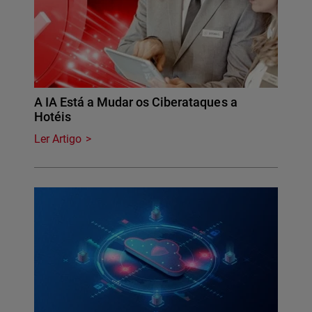
A IA Está a Mudar os Ciberataques a
Hotéis
Ler Artigo