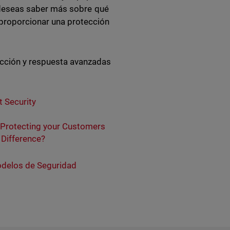
si deseas saber más sobre qué
 proporcionar una protección
cción y respuesta avanzadas
t Security
d Protecting your Customers
 Difference?
delos de Seguridad