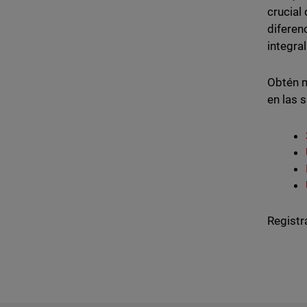
crucial
diferen
integral
Obtén m
en las 
Registr