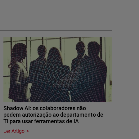
Shadow AI: os colaboradores não
pedem autorização ao departamento de
TI para usar ferramentas de IA
Ler Artigo