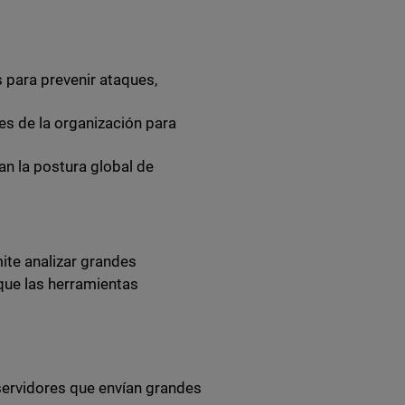
 para prevenir ataques,
es de la organización para
n la postura global de
ite analizar grandes
que las herramientas
servidores que envían grandes