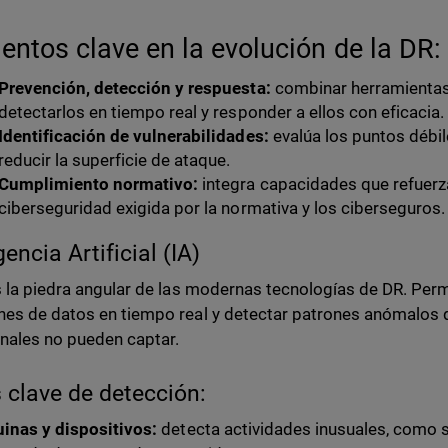
entos clave en la evolución de la DR:
Prevención, detección y respuesta:
combinar herramientas
detectarlos en tiempo real y responder a ellos con eficacia.
Identificación de vulnerabilidades:
evalúa los puntos débil
reducir la superficie de ataque.
Cumplimiento normativo:
integra capacidades que refuerza
ciberseguridad exigida por la normativa y los ciberseguros.
gencia Artificial (IA)
s la piedra angular de las modernas tecnologías de DR. Perm
es de datos en tiempo real y detectar patrones anómalos 
onales no pueden captar.
 clave de detección:
inas y dispositivos:
detecta actividades inusuales, como 