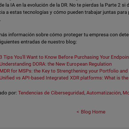
 de la IA en la evolución de la DR. No te pierdas la Parte 2 
cia a estas tecnologías y cómo pueden trabajar juntas para
.
ás información sobre cómo proteger tu empresa con dete
siguientes entradas de nuestro blog:
3 Tips You'll Want to Know Before Purchasing Your Endpoin
Understanding DORA: the New European Regulation
MDR for MSPs: the Key to Strengthening your Portfolio an
Unified vs API-based Integrated XDR platforms: What is the
ado por:
Tendencias de Ciberseguridad
,
Automatización
,
Mo
Blog Home