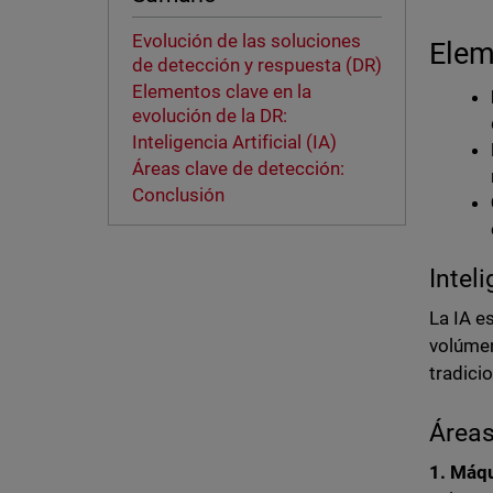
Evolución de las soluciones
Elem
de detección y respuesta (DR)
Elementos clave en la
evolución de la DR:
Inteligencia Artificial (IA)
Áreas clave de detección:
Conclusión
Inteli
La IA e
volúmen
tradici
Áreas
1. Máqu