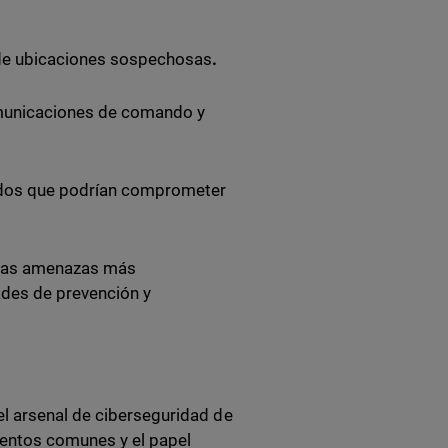
sde ubicaciones sospechosas
.
municaciones de comando y
zados que podrían comprometer
r las amenazas más
des de prevención y
l arsenal de ciberseguridad de
mentos comunes y el papel