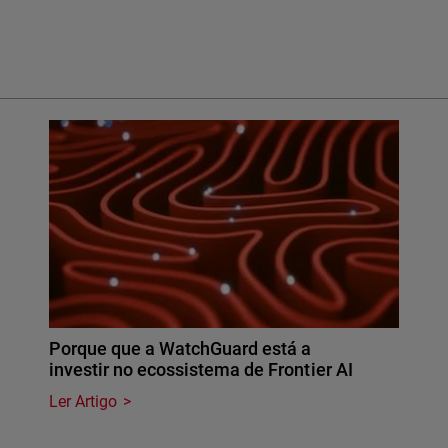
Porque que a WatchGuard está a
investir no ecossistema de Frontier AI
Ler Artigo