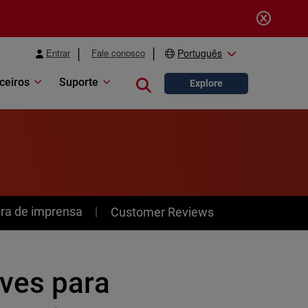
Entrar
Fale conosco
Português
ceiros
Suporte
Close search
Explore
ra de imprensa
Customer Reviews
ves para