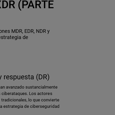
XDR (PARTE
iones MDR, EDR, NDR y
strategia de
y respuesta (DR)
 han avanzado sustancialmente
os ciberataques. Los actores
tradicionales, lo que convierte
na estrategia de ciberseguridad