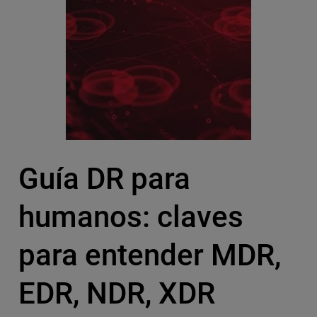
Guía DR para
humanos: claves
para entender MDR,
EDR, NDR, XDR