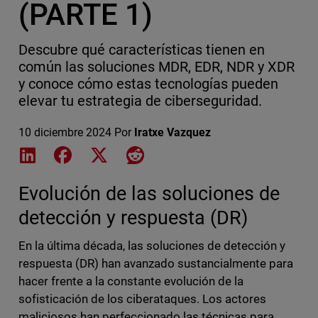
(PARTE 1)
Descubre qué características tienen en
común las soluciones MDR, EDR, NDR y XDR
y conoce cómo estas tecnologías pueden
elevar tu estrategia de ciberseguridad.
10 diciembre 2024
Por
Iratxe Vazquez
Share on LinkedIn
Share on Facebook
Share on X
Share on Reddit
Evolución de las soluciones de
detección y respuesta (DR)
En la última década, las soluciones de detección y
respuesta (DR) han avanzado sustancialmente para
hacer frente a la constante evolución de la
sofisticación de los ciberataques. Los actores
maliciosos han perfeccionado las técnicas para