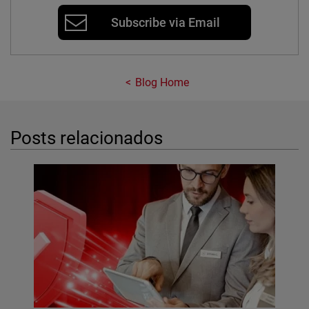
Subscribe via Email
Blog Home
Posts relacionados