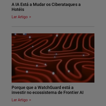
A IA Está a Mudar os Ciberataques a
Hotéis
Ler Artigo
Porque que a WatchGuard está a
investir no ecossistema de Frontier AI
Ler Artigo