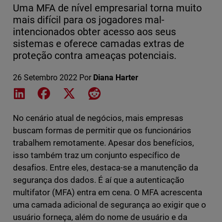
Uma MFA de nível empresarial torna muito
mais difícil para os jogadores mal-
intencionados obter acesso aos seus
sistemas e oferece camadas extras de
proteção contra ameaças potenciais.
26 Setembro 2022
Por
Diana Harter
Share on LinkedIn
Share on Facebook
Share on X
Share on Reddit
No cenário atual de negócios, mais empresas
buscam formas de permitir que os funcionários
trabalhem remotamente. Apesar dos benefícios,
isso também traz um conjunto específico de
desafios. Entre eles, destaca-se a manutenção da
segurança dos dados. É aí que a autenticação
multifator (MFA) entra em cena. O MFA acrescenta
uma camada adicional de segurança ao exigir que o
usuário forneça, além do nome de usuário e da