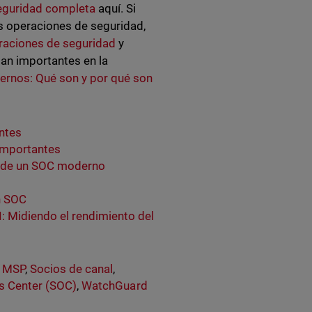
Seguridad completa
aquí. Si
s operaciones de seguridad,
raciones de seguridad
y
an importantes en la
rnos: Qué son y por qué son
ntes
 importantes
ro de un SOC moderno
n SOC
: Midiendo el rendimiento del
,
MSP
,
Socios de canal
,
s Center (SOC)
,
WatchGuard