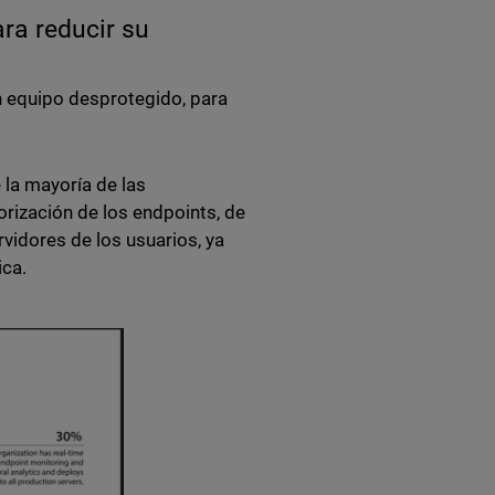
ra reducir su
n equipo desprotegido, para
 la mayoría de las
rización de los endpoints, de
vidores de los usuarios, ya
ica.