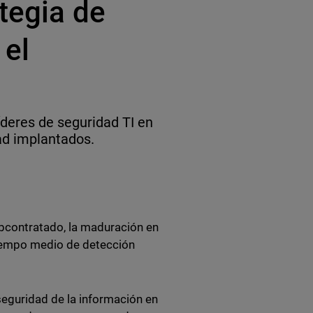
tegia de
 el
deres de seguridad TI en
ad implantados.
ubcontratado, la maduración en
tiempo medio de detección
seguridad de la información en