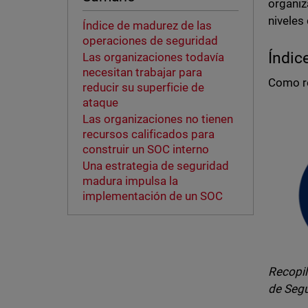
organi
niveles
Índice de madurez de las
operaciones de seguridad
Índic
Las organizaciones todavía
necesitan trabajar para
Como re
reducir su superficie de
ataque
Las organizaciones no tienen
recursos calificados para
construir un SOC interno
Una estrategia de seguridad
madura impulsa la
implementación de un SOC
Recopil
de Segu