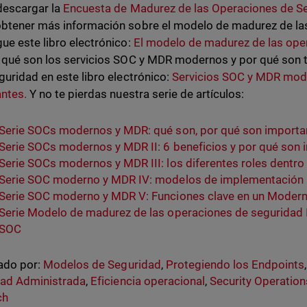
descargar la
Encuesta de Madurez de las Operaciones de 
btener más información sobre el modelo de madurez de la
ue este libro electrónico:
El modelo de madurez de las ope
 qué son los servicios SOC y MDR modernos y por qué son t
guridad en este libro electrónico:
Servicios SOC y MDR mode
ntes.
Y no te pierdas nuestra serie de artículos:
Serie SOCs modernos y MDR: qué son, por qué son importa
Serie SOCs modernos y MDR II: 6 beneficios y por qué son
Serie SOCs modernos y MDR III: los diferentes roles dent
Serie SOC moderno y MDR IV: modelos de implementación
Serie SOC moderno y MDR V: Funciones clave en un Moder
Serie Modelo de madurez de las operaciones de seguridad I
SOC
ado por:
Modelos de Seguridad
,
Protegiendo los Endpoints
dad Administrada
,
Eficiencia operacional
,
Security Operation
ch