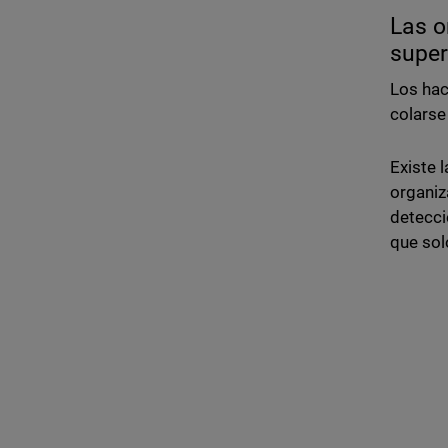
Las o
super
Los hac
colarse
Existe 
organiz
detecci
que sol