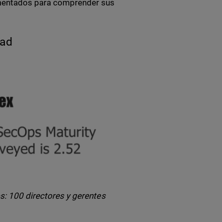
mentados para comprender sus
dad
os: 100 directores y gerentes