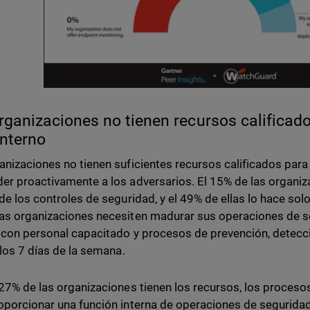
rganizaciones no tienen recursos calificado
nterno
anizaciones no tienen suficientes recursos calificados para 
er proactivamente a los adversarios. El 15% de las organiza
 de los controles de seguridad, y el 49% de ellas lo hace solo
as organizaciones necesiten madurar sus operaciones de s
 con personal capacitado y procesos de prevención, detecc
 los 7 días de la semana.
 27% de las organizaciones tienen los recursos, los proceso
oporcionar una función interna de operaciones de seguridad 