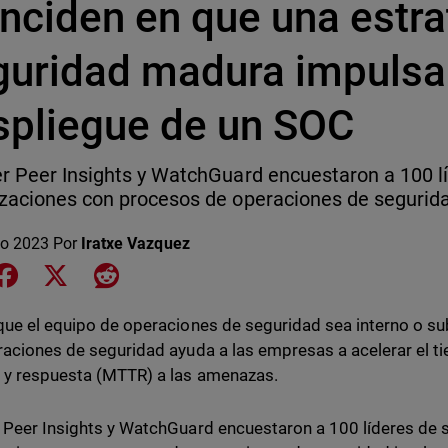
nciden en que una estra
guridad madura impulsa
spliegue de un SOC
r Peer Insights y WatchGuard encuestaron a 100 lí
zaciones con procesos de operaciones de segurid
o 2023
Por
Iratxe Vazquez
e on LinkedIn
Share on Facebook
Share on X
Share on Reddit
que el equipo de operaciones de seguridad sea interno o s
raciones de seguridad ayuda a las empresas a acelerar el 
y respuesta (MTTR) a las amenazas.
 Peer Insights y WatchGuard encuestaron a 100 líderes de 