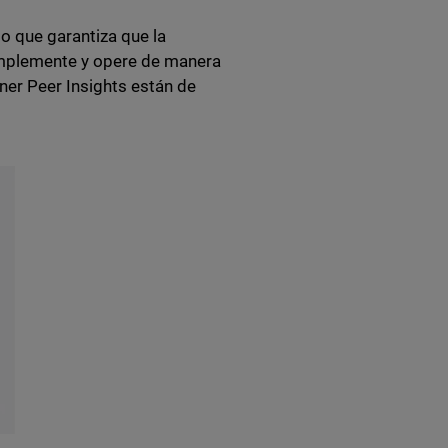
o que garantiza que la
 implemente y opere de manera
tner Peer Insights están de