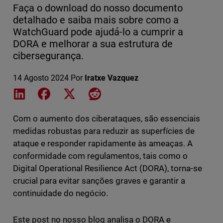
Faça o download do nosso documento
detalhado e saiba mais sobre como a
WatchGuard pode ajudá-lo a cumprir a
DORA e melhorar a sua estrutura de
cibersegurança.
14 Agosto 2024
Por
Iratxe Vazquez
Share on LinkedIn
Share on Facebook
Share on X
Share on Reddit
Com o aumento dos ciberataques, são essenciais
medidas robustas para reduzir as superfícies de
ataque e responder rapidamente às ameaças. A
conformidade com regulamentos, tais como o
Digital Operational Resilience Act (DORA), torna-se
crucial para evitar sanções graves e garantir a
continuidade do negócio.
Este post no nosso blog analisa o DORA e