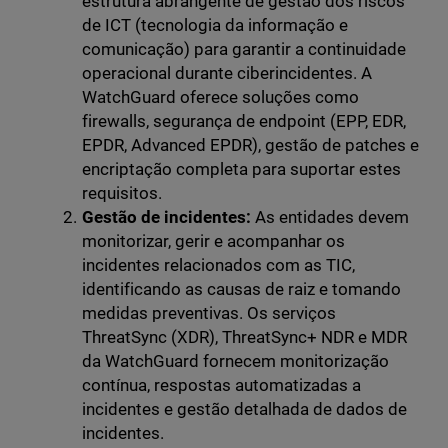
estrutura abrangente de gestão dos riscos
de ICT (tecnologia da informação e
comunicação) para garantir a continuidade
operacional durante ciberincidentes. A
WatchGuard oferece soluções como
firewalls, segurança de endpoint (EPP, EDR,
EPDR, Advanced EPDR), gestão de patches e
encriptação completa para suportar estes
requisitos.
Gestão de incidentes:
As entidades devem
monitorizar, gerir e acompanhar os
incidentes relacionados com as TIC,
identificando as causas de raiz e tomando
medidas preventivas. Os serviços
ThreatSync (XDR), ThreatSync+ NDR e MDR
da WatchGuard fornecem monitorização
contínua, respostas automatizadas a
incidentes e gestão detalhada de dados de
incidentes.