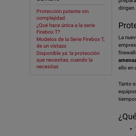
prepara
dirigen.
Protección potente sin
complejidad
Prot
¿Qué hace única a la serie
Firebox T?
La nue
Modelos de la Serie Firebox T,
empresa
de un vistazo
firewal
Disponible ya: la protección
que necesitas, cuando la
amenaz
necesitas
ello en
Tanto s
equipos
tiempos
¿Qué