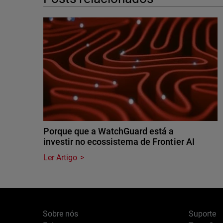
Porque que a WatchGuard está a
investir no ecossistema de Frontier AI
Ler Artigo
Sobre nós
Suporte