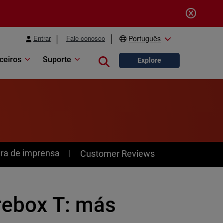
Entrar
Fale conosco
Português
ceiros
Suporte
Close search
Explore
ra de imprensa
Customer Reviews
rebox T: más