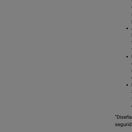
“Diseña
segurid