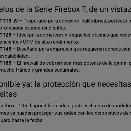
los de la Serie Firebox T, de un vista
T115-W
– Preparado para conexión inalámbrica, perfecto p
profesionales independientes.
T125
– Ideal para comercios y pequeñas oficinas que nece
eficiente y UTM de alto rendimiento.
T145
– Diseñado para empresas que requieren conectividad
escalabilidad.
T185
– El firewall de sobremesa más potente de la gama: 
mucho tráfico y grandes sucursales.
onible ya: la protección que necesitas
sitas
Firebox T185 disponible desde agosto y el resto de modelo
ymes ya pueden proteger sus redes con los dispositivos 
ard hasta la fecha.