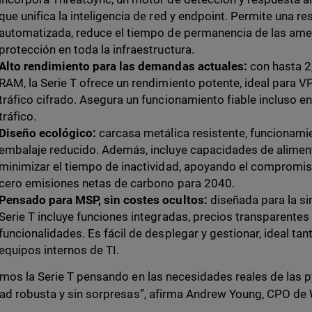
que unifica la inteligencia de red y endpoint. Permite una r
automatizada, reduce el tiempo de permanencia de las amen
protección en toda la infraestructura.
Alto rendimiento para las demandas actuales:
con hasta 2
RAM, la Serie T ofrece un rendimiento potente, ideal para VP
tráfico cifrado. Asegura un funcionamiento fiable incluso e
tráfico.
Diseño ecológico:
carcasa metálica resistente, funcionam
embalaje reducido. Además, incluye capacidades de alimen
minimizar el tiempo de inactividad, apoyando el compromis
cero emisiones netas de carbono para 2040.
Pensado para MSP, sin costes ocultos:
diseñada para la sim
Serie T incluye funciones integradas, precios transparentes 
funcionalidades. Es fácil de desplegar y gestionar, ideal t
equipos internos de TI.
mos la Serie T pensando en las necesidades reales de las p
ad robusta y sin sorpresas”, afirma Andrew Young, CPO de