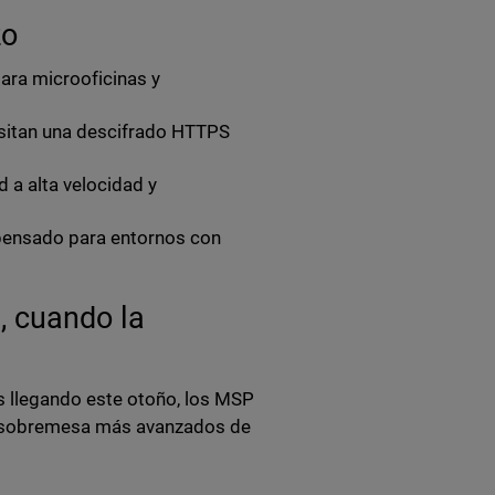
zo
ara microoficinas y
sitan una descifrado HTTPS
 a alta velocidad y
pensado para entornos con
, cuando la
s llegando este otoño, los MSP
de sobremesa más avanzados de