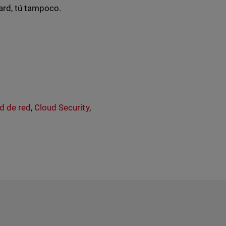
ard, tú tampoco.
d de red
,
Cloud Security
,