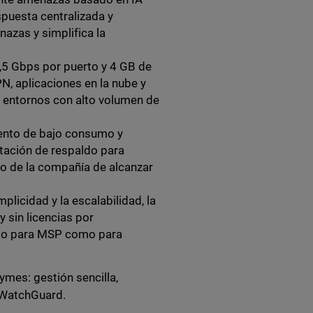
espuesta centralizada y
azas y simplifica la
,5 Gbps por puerto y 4 GB de
N, aplicaciones en la nube y
n entornos con alto volumen de
iento de bajo consumo y
tación de respaldo para
o de la compañía de alcanzar
plicidad y la escalabilidad, la
y sin licencias por
anto para MSP como para
ymes: gestión sencilla,
 WatchGuard.