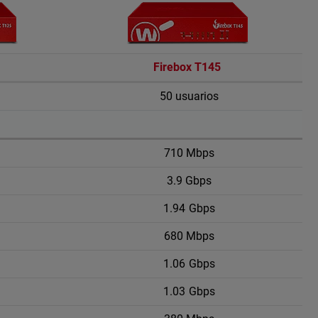
Firebox T145
50 usuarios
710 Mbps
3.9 Gbps
1.94 Gbps
680 Mbps
1.06 Gbps
1.03 Gbps