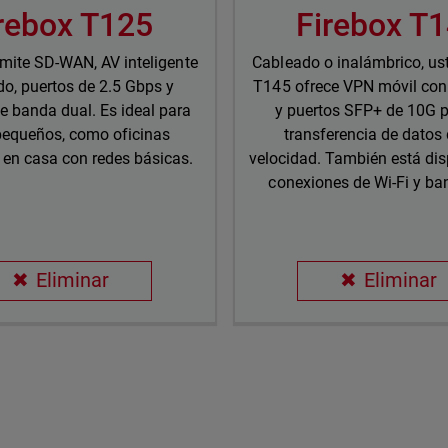
rebox T125
Firebox T
mite SD-WAN, AV inteligente
Cableado o inalámbrico, ust
do, puertos de 2.5 Gbps y
T145 ofrece VPN móvil con
e banda dual. Es ideal para
y puertos SFP+ de 10G 
 pequeños, como oficinas
transferencia de datos 
 en casa con redes básicas.
velocidad. También está dis
conexiones de Wi-Fi y ba
Eliminar
Eliminar