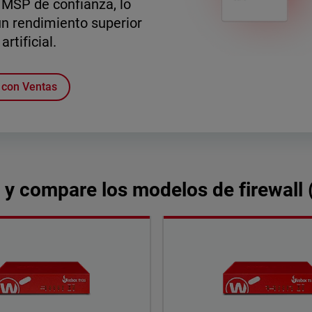
 MSP de confianza, lo
n rendimiento superior
rtificial.
con Ventas
 y compare los modelos de firewall (