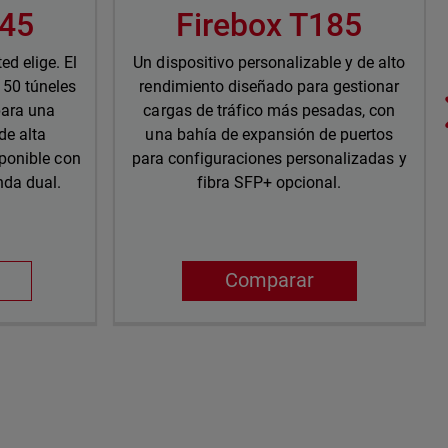
145
Firebox T185
ed elige. El
Un dispositivo personalizable y de alto
 50 túneles
rendimiento diseñado para gestionar
para una
cargas de tráfico más pesadas, con
de alta
una bahía de expansión de puertos
ponible con
para configuraciones personalizadas y
nda dual.
fibra SFP+ opcional.
Comparar