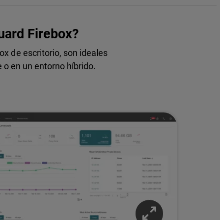
uard Firebox?
x de escritorio, son ideales
o en un entorno híbrido.