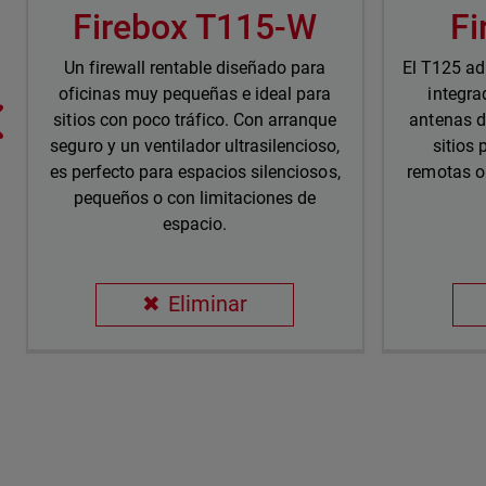
Firebox T115-W
Fi
Un firewall rentable diseñado para
El T125 ad
oficinas muy pequeñas e ideal para
integra
sitios con poco tráfico. Con arranque
antenas d
seguro y un ventilador ultrasilencioso,
sitios
es perfecto para espacios silenciosos,
remotas o
pequeños o con limitaciones de
espacio.
Eliminar