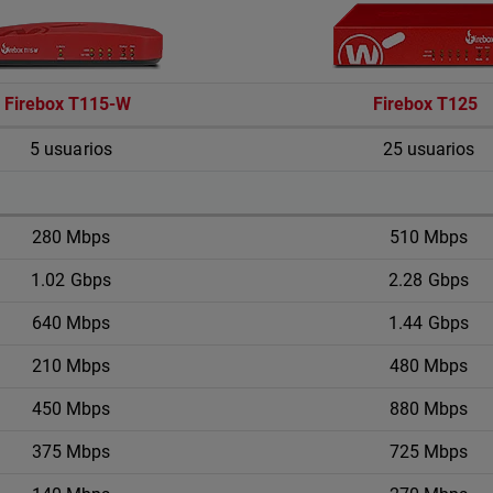
Firebox T115-W
Firebox T125
5 usuarios
25 usuarios
280 Mbps
510 Mbps
1.02 Gbps
2.28 Gbps
640 Mbps
1.44 Gbps
210 Mbps
480 Mbps
450 Mbps
880 Mbps
375 Mbps
725 Mbps