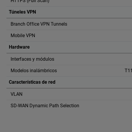
HTTPS (Full Scan)
Túneles VPN
Branch Office VPN Tunnels
Mobile VPN
Hardware
Interfaces y módulos
Modelos inalámbricos
T11
Características de red
VLAN
SD-WAN Dynamic Path Selection