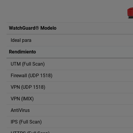
Imagen del producto
WatchGuard® Modelo
Compare dispositivos firewall
Ideal para
Rendimiento
UTM (Full Scan)
Firewall (UDP 1518)
VPN (UDP 1518)
VPN (IMIX)
AntiVirus
IPS (Full Scan)