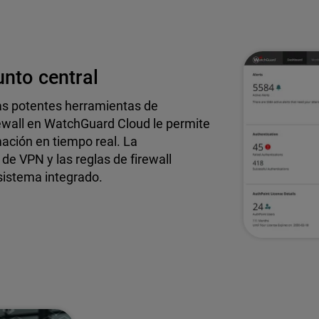
unto central
las potentes herramientas de
rewall en WatchGuard Cloud le permite
rmación en tiempo real. La
de VPN y las reglas de firewall
sistema integrado.