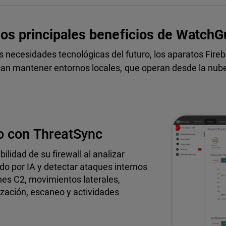
los principales beneficios de WatchG
s necesidades tecnológicas del futuro, los aparatos Firebo
n mantener entornos locales, que operan desde la nube 
o con ThreatSync
lidad de su firewall al analizar
o por IA y detectar ataques internos
es C2, movimientos laterales,
ización, escaneo y actividades