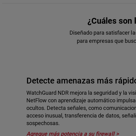
¿Cuáles son 
Diseñado para satisfacer la
para empresas que busca
Detecte amenazas más rápid
WatchGuard NDR mejora la seguridad y la visibi
NetFlow con aprendizaje automático impulsad
ocultos. Detecta señales, como comunicacion
acceso inusual, transferencia de datos, señal
sospechosas.
Agregue más potencia a su firewall