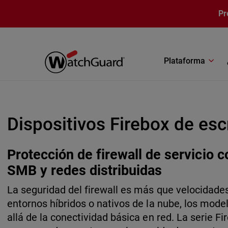
Pasar al contenido principal
Pr
Plataforma
Dispositivos Firebox de escr
Protección de firewall de servicio 
SMB y redes distribuidas
La seguridad del firewall es más que velocidades
entornos híbridos o nativos de la nube, los mod
allá de la conectividad básica en red. La serie F