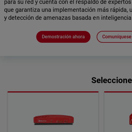
para su red y cuenta con el respaldo de expertos
que garantiza una implementación más rápida, u
y detección de amenazas basada en inteligencia a
Demostración ahora
Comuníquese 
Seleccione