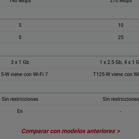
140 Mbps
270 Mbps
5
10
5
25
3 x 1 Gb
1 x 2.5 Gb, 4 x 1 
5-W viene con Wi-Fi 7
T125-W viene con Wi
Sin restricciones
Sin restricciones
En
-
Comparar con modelos anteriores