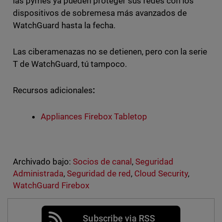
las pymes ya pueden proteger sus redes con los
dispositivos de sobremesa más avanzados de
WatchGuard hasta la fecha.
Las ciberamenazas no se detienen, pero con la serie
T de WatchGuard, tú tampoco.
Recursos adicionales
:
Appliances Firebox Tabletop
Archivado bajo:
Socios de canal
,
Seguridad
Administrada
,
Seguridad de red
,
Cloud Security
,
WatchGuard Firebox
Subscribe via RSS