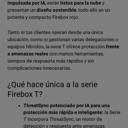
impulsada por IA
, están
listos para la nube
y
presentan un
diseño sostenible
, todo ello en un
potente y compacto Firebox rojo.
Tanto si tus clientes operan desde una única
ubicación, como si gestionan varias delegaciones o
equipos híbridos, la serie T ofrece protección
frente
a amenazas reales
con menos herramientas,
tiempos de respuesta más rápidos y sin
complicaciones innecesarias.
¿Qué hace única a la serie
Firebox T?
ThreatSync potenciado por IA para una
protección más rápida e inteligente:
la Serie
T incorpora ThreatSync, un motor de
detección y respuesta ante amenazas