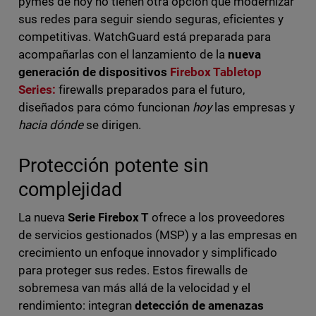
pymes de hoy no tienen otra opción que modernizar
sus redes para seguir siendo seguras, eficientes y
competitivas. WatchGuard está preparada para
acompañarlas con el lanzamiento de la
nueva
generación
de dispositivos
Firebox Tabletop
Series:
firewalls preparados para el futuro,
diseñados para cómo funcionan
hoy
las empresas y
hacia dónde
se dirigen.
Protección potente sin
complejidad
La nueva
Serie Firebox T
ofrece a los proveedores
de servicios gestionados (MSP) y a las empresas en
crecimiento un enfoque innovador y simplificado
para proteger sus redes. Estos firewalls de
sobremesa van más allá de la velocidad y el
rendimiento: integran
detección de amenazas