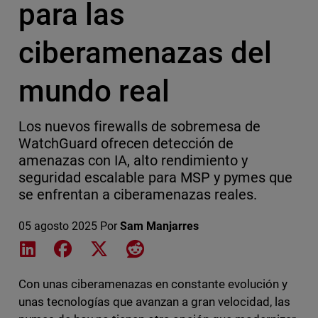
para las
ciberamenazas del
mundo real
Los nuevos firewalls de sobremesa de
WatchGuard ofrecen detección de
amenazas con IA, alto rendimiento y
seguridad escalable para MSP y pymes que
se enfrentan a ciberamenazas reales.
05 agosto 2025
Por
Sam Manjarres
Share on LinkedIn
Share on Facebook
Share on X
Share on Reddit
Con unas ciberamenazas en constante evolución y
unas tecnologías que avanzan a gran velocidad, las