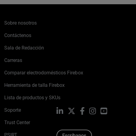
Sobre nosotros
Contáctenos
Sala de Redacción
Carreras
Comparar electrodomésticos Firebox
Herramienta de talla Firebox
Lista de productos y SKUs
Soporte
LinkedIn
X
Facebook
Instagram
YouTube
Trust Center
PSIRT
Escríbanos