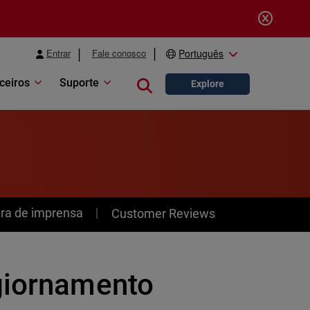
Entrar
Fale conosco
Português
ceiros
Suporte
Close search
Explore
ra de imprensa
Customer Reviews
giornamento