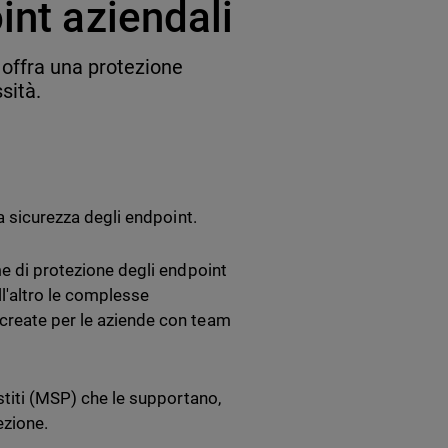
int aziendali
 offra una protezione
sità.
la sicurezza degli endpoint.
me di protezione degli endpoint
l'altro le complesse
 create per le aziende con team
estiti (MSP) che le supportano,
ezione.