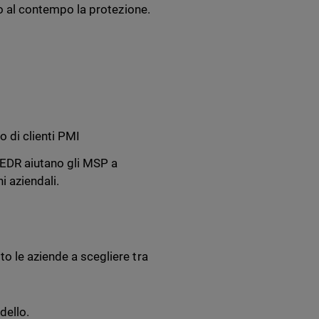
ndo al contempo la protezione.
 di clienti PMI
 EDR aiutano gli MSP a
i aziendali.
o le aziende a scegliere tra
dello.