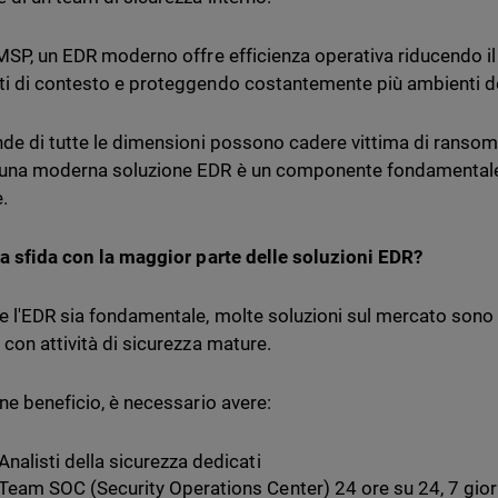
 MSP, un EDR moderno offre efficienza operativa riducendo il
i di contesto e proteggendo costantemente più ambienti dei
nde di tutte le dimensioni possono cadere vittima di ransom
una moderna soluzione EDR è un componente fondamentale 
.
la sfida con la maggior parte delle soluzioni EDR?
 l'EDR sia fondamentale, molte soluzioni sul mercato sono 
 con attività di sicurezza mature.
rne beneficio, è necessario avere:
Analisti della sicurezza dedicati
Team SOC (Security Operations Center) 24 ore su 24, 7 gior