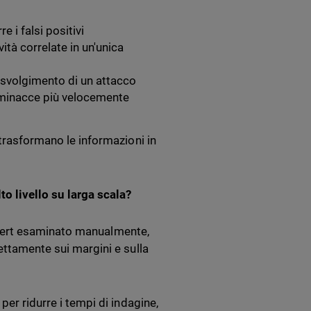
re i falsi positivi
vità correlate in un'unica
 svolgimento di un attacco
 minacce più velocemente
 trasformano le informazioni in
o livello su larga scala?
i alert esaminato manualmente,
ettamente sui margini e sulla
per ridurre i tempi di indagine,