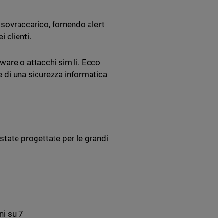
 sovraccarico, fornendo alert
 clienti.
ware o attacchi simili. Ecco
di una sicurezza informatica
state progettate per le grandi
ni su 7