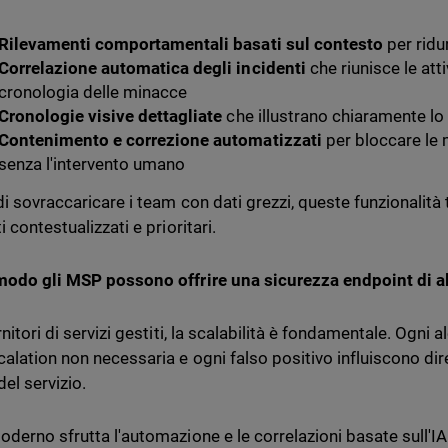
Rilevamenti comportamentali basati sul contesto
per ridur
Correlazione automatica degli incidenti
che riunisce le atti
cronologia delle minacce
Cronologie visive dettagliate
che illustrano chiaramente lo
Contenimento e correzione automatizzati
per bloccare le
senza l'intervento umano
di sovraccaricare i team con dati grezzi, queste funzionalità
i contestualizzati e prioritari.
modo gli MSP possono offrire una sicurezza endpoint di alt
rnitori di servizi gestiti, la scalabilità è fondamentale. Ogn
calation non necessaria e ogni falso positivo influiscono dir
del servizio.
oderno sfrutta l'automazione e le correlazioni basate sull'IA 