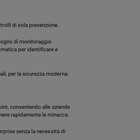
olli di sola prevenzione.
isogno di monitoraggio
matica per identificare e
ali, per la sicurezza moderna.
point, consentendo alle aziende
tenere rapidamente le minacce.
terprise senza la necessità di