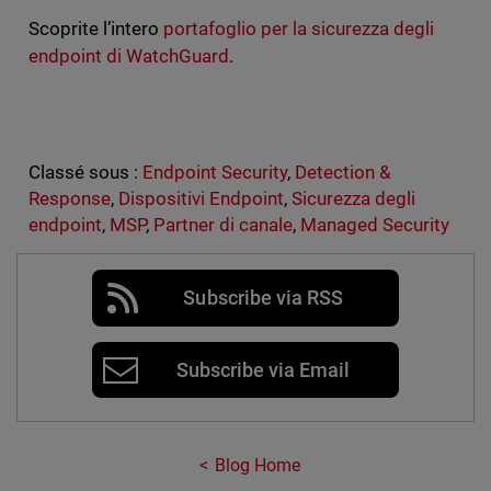
Scoprite l’intero
portafoglio per la sicurezza degli
endpoint di WatchGuard
.
Classé sous :
Endpoint Security
,
Detection &
Response
,
Dispositivi Endpoint
,
Sicurezza degli
endpoint
,
MSP
,
Partner di canale
,
Managed Security
Subscribe via RSS
Subscribe via Email
Blog Home