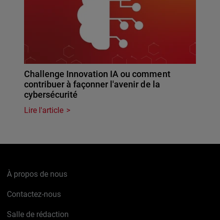
Challenge Innovation IA ou comment
contribuer à façonner l'avenir de la
cybersécurité
Lire l'article
À propos de nous
Contactez-nous
Salle de rédaction