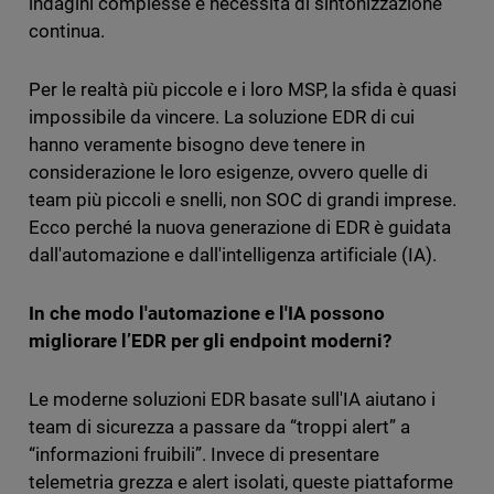
indagini complesse e necessità di sintonizzazione
continua.
Per le realtà più piccole e i loro MSP, la sfida è quasi
impossibile da vincere. La soluzione EDR di cui
hanno veramente bisogno deve tenere in
considerazione le loro esigenze, ovvero quelle di
team più piccoli e snelli, non SOC di grandi imprese.
Ecco perché la nuova generazione di EDR è guidata
dall'automazione e dall'intelligenza artificiale (IA).
In che modo l'automazione e l'IA possono
migliorare l’EDR per gli endpoint moderni?
Le moderne soluzioni EDR basate sull'IA aiutano i
team di sicurezza a passare da “troppi alert” a
“informazioni fruibili”. Invece di presentare
telemetria grezza e alert isolati, queste piattaforme